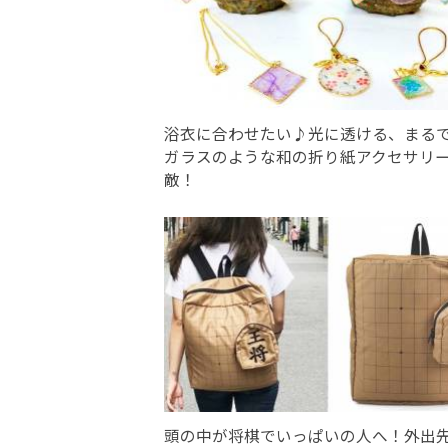
浴衣に合わせたい♪光に透ける、まる
ガラスのような和の折り紙アクセサリ
敵！
頭の中が将棋でいっぱいの人へ！外出