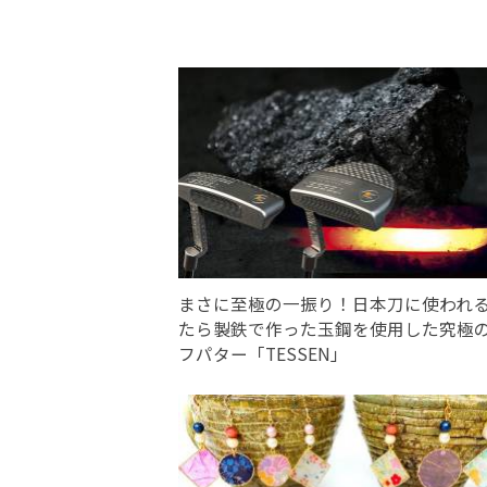
まさに至極の一振り！日本刀に使われ
たら製鉄で作った玉鋼を使用した究極
フパター「TESSEN」