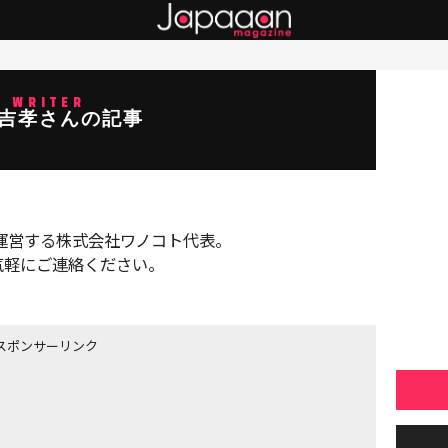
WRITER
 吉孝さんの記事
anを運営する株式会社ワノコト代表。
気軽にご連絡ください。
スポンサーリンク