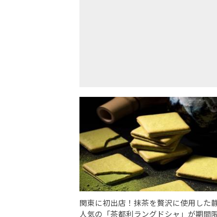
関東に初出店！抹茶を贅沢に使用した
人気の「茶都利ラングドシャ」が期間