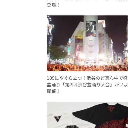
登場！
109にやぐら立つ！渋谷のど真ん中で
盆踊り「第2回 渋谷盆踊り大会」がい
開催！