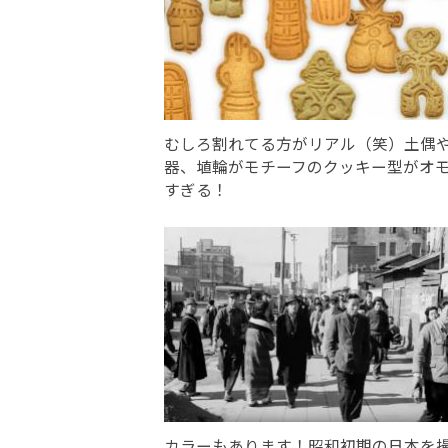
むしろ割れてる方がリアル（笑）土偶
器、埴輪がモチーフのクッキー型がオ
すぎる！
カラーもあります！昭和初期の日本を