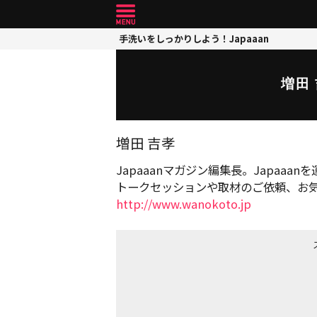
手洗いをしっかりしよう！Japaaan
増田
増田 吉孝
Japaaanマガジン編集長。Japaa
トークセッションや取材のご依頼、お
http://www.wanokoto.jp