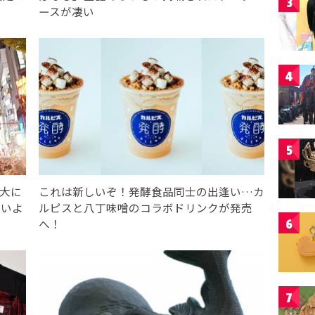
3
ースが凄い
4
5
盛大に
これは新しいぞ！発酵食品同士の出逢い…カ
よいよ
ルピスと八丁味噌のコラボドリンクが発売
へ！
6
7