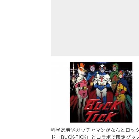
科学忍者隊ガッチャマンがなんとロッ
ド「BUCK-TICK」とコラボで限定グッ