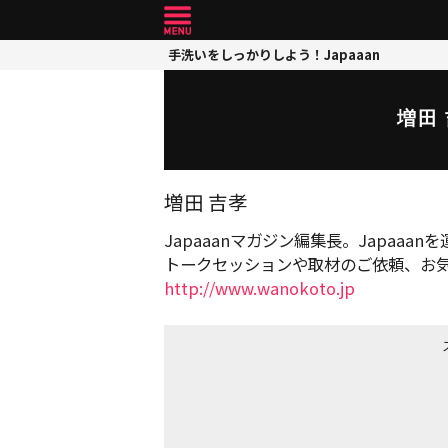
手洗いをしっかりしよう！Japaaan
増田
増田 吉孝
Japaaanマガジン編集長。Japaa
トークセッションや取材のご依頼、お
http://www.wanokoto.jp