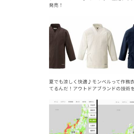
発売！
夏でも涼しく快適♪モンベルって作務
てるんだ！アウトドアブランドの技術