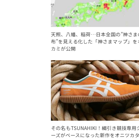
天照、八幡、稲荷…日本全国の”神さま
布”を見える化した「神さまマップ」を
カミが公開
その名もTSUNAHIKI！綱引き競技専用
ーズがベースになった新作をオニツカ