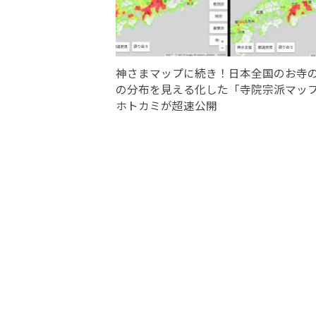
神さまマップに続き！日本全国のお寺
の分布を見える化した「寺院宗派マッ
ホトカミが超速公開