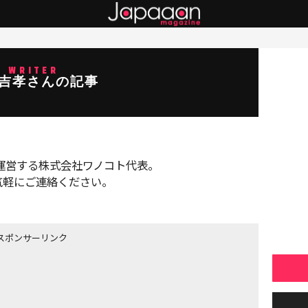
WRITER
 吉孝さんの記事
anを運営する株式会社ワノコト代表。
気軽にご連絡ください。
スポンサーリンク