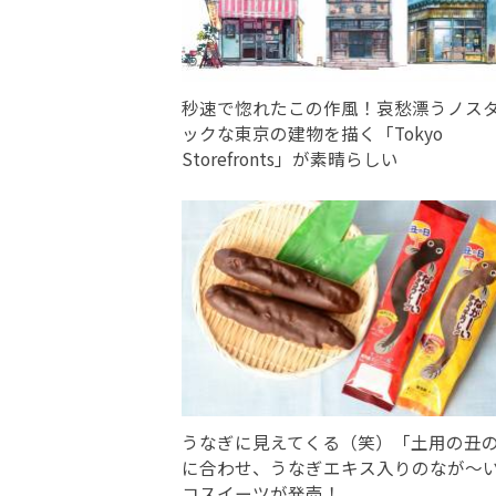
秒速で惚れたこの作風！哀愁漂うノス
ックな東京の建物を描く「Tokyo
Storefronts」が素晴らしい
うなぎに見えてくる（笑）「土用の丑
に合わせ、うなぎエキス入りのなが～
コスイーツが発売！