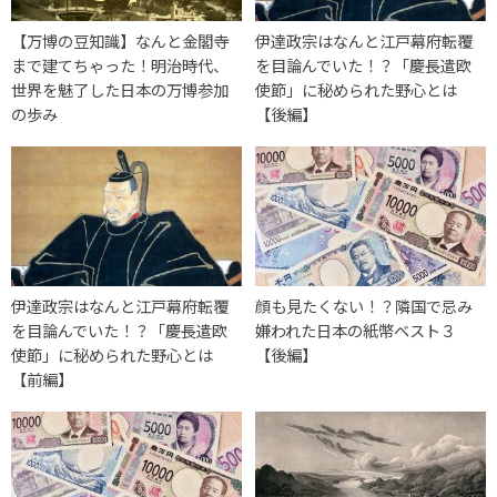
【万博の豆知識】なんと金閣寺
伊達政宗はなんと江戸幕府転覆
まで建てちゃった！明治時代、
を目論んでいた！？「慶長遣欧
世界を魅了した日本の万博参加
使節」に秘められた野心とは
の歩み
【後編】
伊達政宗はなんと江戸幕府転覆
顔も見たくない！？隣国で忌み
を目論んでいた！？「慶長遣欧
嫌われた日本の紙幣ベスト３
使節」に秘められた野心とは
【後編】
【前編】