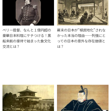
ペリー提督、なんと１億円超の
幕末の日本が”植民地化”されな
豪華日本料理にケチつける！黒
かった本当の理由──列強にと
船来航の接待で始まった食文化
っての日本の意外な存在価値と
交流とは？
は？