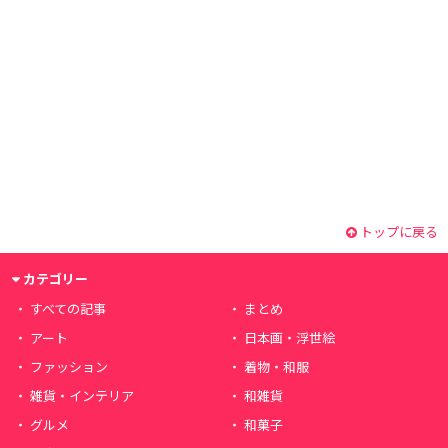
トップに戻る
カテゴリー
すべての記事
まとめ
アート
日本画・浮世絵
ファッション
着物・和服
雑貨・インテリア
和雑貨
グルメ
和菓子