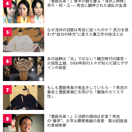
『豊臣兄弟！』後半の鍵を握る「浅井三姉妹」
4
茶々・初・江——秀吉に翻弄された波乱の生涯
なぜ浅井の旧臣は秀吉に従ったのか？ 武力を使
5
わず“自分の味方”に変えた裏工作の技法とは
あの装飾は「炎」ではない？縄文時代の国宝・
6
火焔型土器、5000年前の人々が刻んだ謎とデザ
インの秘密
もしも豊臣秀長が長生きしていたら…？秀吉の
7
暴走と豊臣家滅亡を防げた「最強のカリスマ
性」
『豊臣兄弟！』三法師の誘拐は史実？秀吉
8
の“暴挙”、お市＆勝家再婚の真意…第30回放送
の真相考察