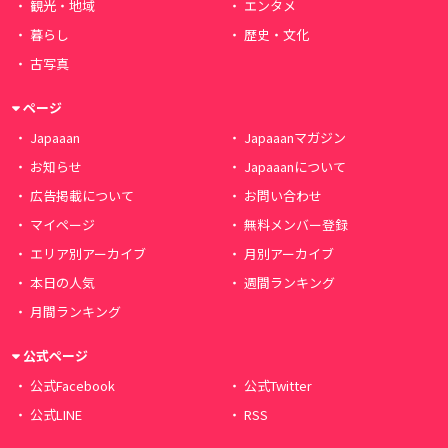
観光・地域
エンタメ
暮らし
歴史・文化
古写真
ページ
Japaaan
Japaaanマガジン
お知らせ
Japaaanについて
広告掲載について
お問い合わせ
マイページ
無料メンバー登録
エリア別アーカイブ
月別アーカイブ
本日の人気
週間ランキング
月間ランキング
公式ページ
公式Facebook
公式Twitter
公式LINE
RSS