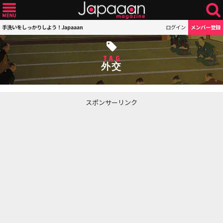
手洗いをしっかりしよう！Japaaan
ログイン
メンバー登録
TAG
外交
スポンサーリンク