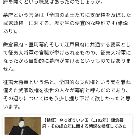
府を開くという概念はあったのでしょうか。
幕府という言葉は「全国の武士たちに支配権を及ぼした
武家政権」に対する、歴史学の便宜的な呼称です(諸説
あり)。
鎌倉幕府・室町幕府そして江戸幕府に共通する要素とし
て征夷大将軍の官職が挙げられるものの、征夷大将軍に
なったから自動的に幕府が開けるというものではありま
せん。
征夷大将軍という名と、全国的な支配権という実を兼ね
備えた武家政権を後世の人々が幕府と呼んだのであり、
その辺りについてはもう少し掘り下げて欲しかったと思
います。
【検証】やっぱりいい国（1192年）鎌倉幕
府…その成立年に関する諸説を検証してみた