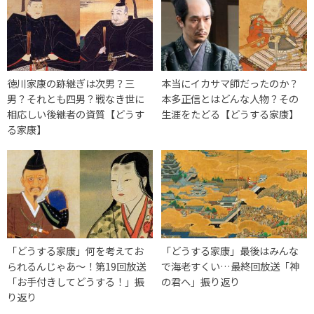
徳川家康の跡継ぎは次男？三
本当にイカサマ師だったのか？
男？それとも四男？戦なき世に
本多正信とはどんな人物？その
相応しい後継者の資質【どうす
生涯をたどる【どうする家康】
る家康】
「どうする家康」何を考えてお
「どうする家康」最後はみんな
られるんじゃあ～！第19回放送
で海老すくい…最終回放送「神
「お手付きしてどうする！」振
の君へ」振り返り
り返り