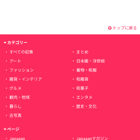
トップに戻る
カテゴリー
すべての記事
まとめ
アート
日本画・浮世絵
ファッション
着物・和服
雑貨・インテリア
和雑貨
グルメ
和菓子
観光・地域
エンタメ
暮らし
歴史・文化
古写真
ページ
Japaaan
Japaaanマガジン