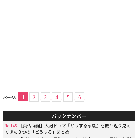
1
2
3
4
5
6
ページ:
バックナンバー
【賛否両論】大河ドラマ『どうする家康』を振り返り見え
No.145
てきた３つの「どうする」まとめ