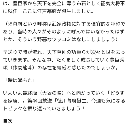
は、豊臣家から天下を完全に奪う布石として征夷大将軍
に就任。ここに江戸幕府が誕生しました。
（※幕府という呼称は武家政権に対する便宜的な呼称で
あり、当時の人々がそのように呼んではいなかったはず
とか、そういう野暮なツッコミはなしにしましょう）
早送りで時が流れ、天下草創の功臣らが次々と世を去っ
ていきます。そんな中、たくましく成長していく豊臣秀
頼（作間龍斗）の存在を脅威と感じたのでしょうか。
「時は満ちた」
いよいよ最終版（大坂の陣）へと向かっていく「どうす
る家康」。第44回放送「徳川幕府誕生」今週も気になる
トピックを振り返っていきましょう！
目次