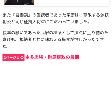
また『吾妻鏡』の愛読者であった家康は、尊敬する源頼
朝公と同じ征夷大将軍にこだわっていました。
長年の願いであった武家の棟梁として頂点に上り詰めた
喜びも、視聴者と共に味わえる描写が欲しかったです
ね。
本多忠勝・榊原康政の最期
2ページ目