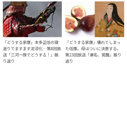
「どうする家康」本多正信の寝
「どうする家康」壊れてしまっ
返りでますます泥沼化…第8回放
た信康。母はついに決意する。
送「三河一揆でどうする！」振
第23回放送「瀬名、覚醒」振り
り返り
返り