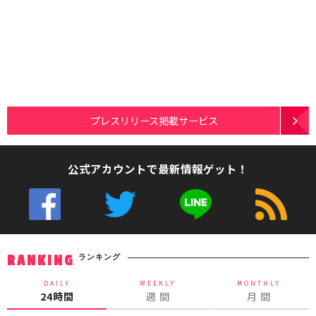
プレスリリース掲載サービス
公式アカウントで最新情報ゲット！
ランキング
RANKING
DAILY
WEEKLY
MONTHLY
24時間
週 間
月 間