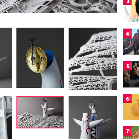
3
4
5
6
7