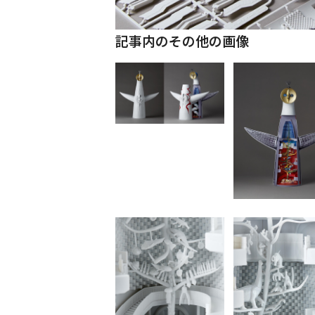
記事内のその他の画像