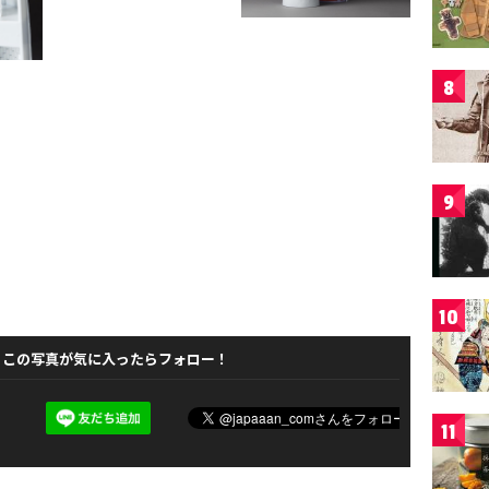
8
9
10
この写真が気に入ったらフォロー！
11