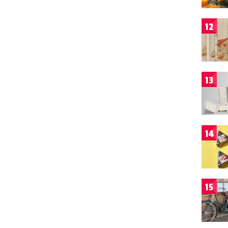
12
13
14
15