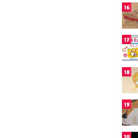
16
17
18
19
20