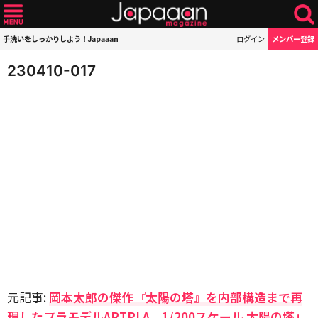
手洗いをしっかりしよう！Japaaan
ログイン
メンバー登録
230410-017
元記事:
岡本太郎の傑作『太陽の塔』を内部構造まで再
現したプラモデルARTPLA 1/200スケール 太陽の塔」