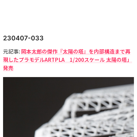
230407-033
元記事:
岡本太郎の傑作『太陽の塔』を内部構造まで再
現したプラモデルARTPLA 1/200スケール 太陽の塔」
発売