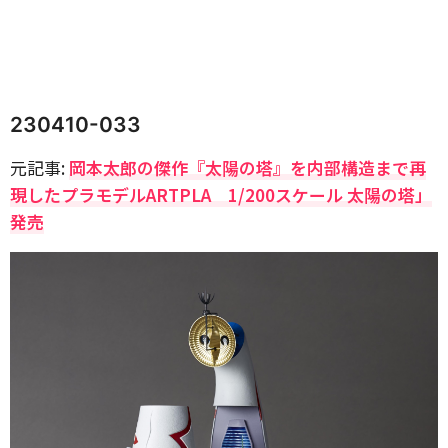
230410-033
元記事:
岡本太郎の傑作『太陽の塔』を内部構造まで再
現したプラモデルARTPLA 1/200スケール 太陽の塔」
発売