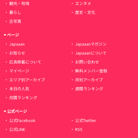
観光・地域
エンタメ
暮らし
歴史・文化
古写真
ページ
Japaaan
Japaaanマガジン
お知らせ
Japaaanについて
広告掲載について
お問い合わせ
マイページ
無料メンバー登録
エリア別アーカイブ
月別アーカイブ
本日の人気
週間ランキング
月間ランキング
公式ページ
公式Facebook
公式Twitter
公式LINE
RSS