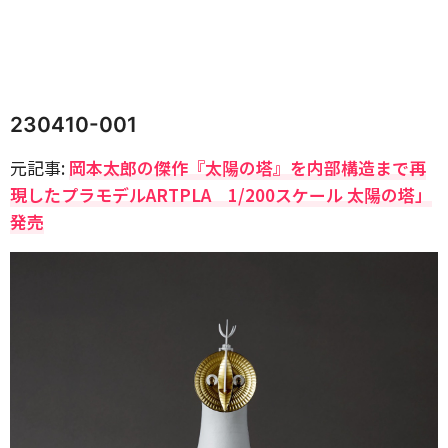
230410-001
元記事:
岡本太郎の傑作『太陽の塔』を内部構造まで再
現したプラモデルARTPLA 1/200スケール 太陽の塔」
発売