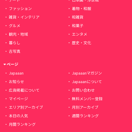
ファッション
着物・和服
雑貨・インテリア
和雑貨
グルメ
和菓子
観光・地域
エンタメ
暮らし
歴史・文化
古写真
ページ
Japaaan
Japaaanマガジン
お知らせ
Japaaanについて
広告掲載について
お問い合わせ
マイページ
無料メンバー登録
エリア別アーカイブ
月別アーカイブ
本日の人気
週間ランキング
月間ランキング