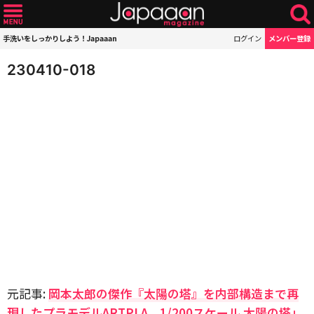
手洗いをしっかりしよう！Japaaan
ログイン
メンバー登録
230410-018
元記事:
岡本太郎の傑作『太陽の塔』を内部構造まで再
現したプラモデルARTPLA 1/200スケール 太陽の塔」