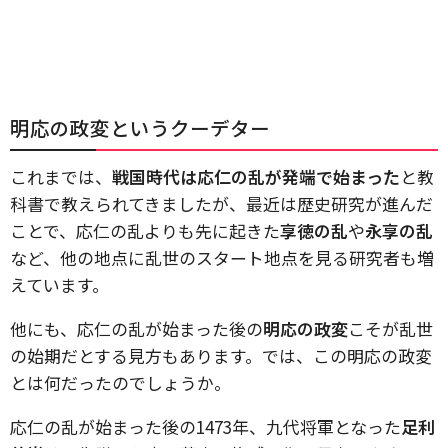
明応の政変というクーデター
これまでは、
戦国時代は応仁の乱が発端で始まった
と教
科書で教えられてきましたが、最近は歴史研究が進んだ
ことで、応仁の乱よりも先に起きた
享徳の乱
や
永享の乱
など、他の地点に乱世のスタート地点を見る研究者も増
えています。
他にも、応仁の乱が始まった後の
明応の政変
こそが乱世
の始期だとする見方もあります。では、この明応の政変
とは何だったのでしょうか。
応仁の乱が始まった後の1473年、九代将軍となった
足利