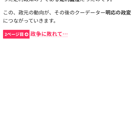
この、政元の動向が、その後のクーデーター
明応の政変
につながっていきます。
政争に敗れて…
2ページ目