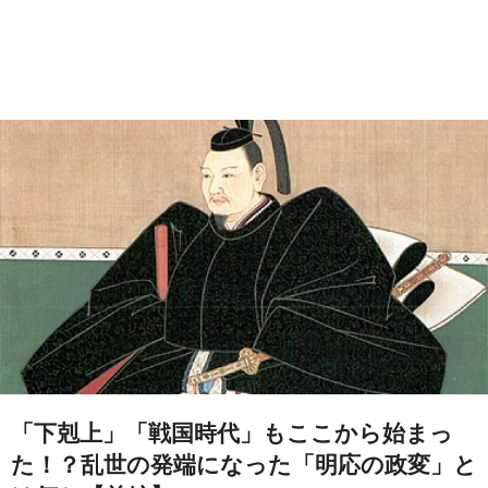
「下剋上」「戦国時代」もここから始まっ
た！？乱世の発端になった「明応の政変」と