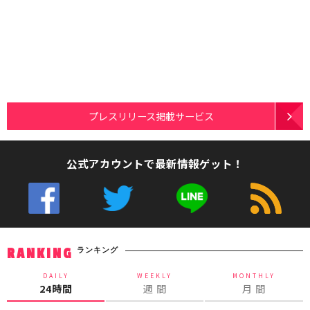
プレスリリース掲載サービス
公式アカウントで最新情報ゲット！
ランキング
RANKING
DAILY
WEEKLY
MONTHLY
24時間
週 間
月 間