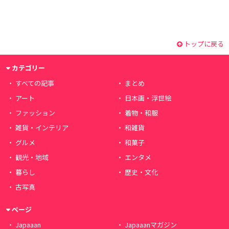
トップに戻る
カテゴリー
すべての記事
まとめ
アート
日本画・浮世絵
ファッション
着物・和服
雑貨・インテリア
和雑貨
グルメ
和菓子
観光・地域
エンタメ
暮らし
歴史・文化
古写真
ページ
Japaaan
Japaaanマガジン