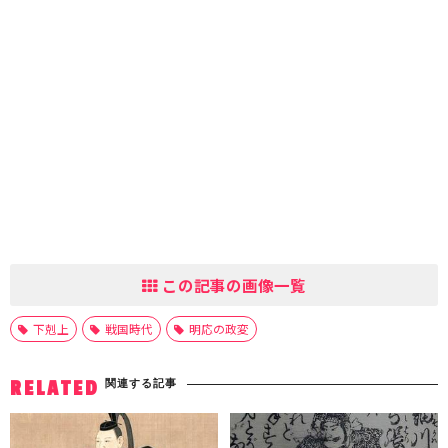
この記事の画像一覧
下剋上
戦国時代
明応の政変
関連する記事
RELATED