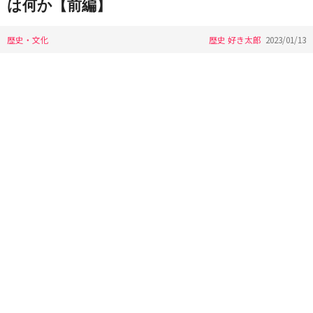
は何か【前編】
歴史・文化
歴史 好き太郎
2023/01/13