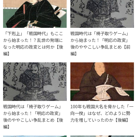
「下剋上」「戦国時代」もここ
戦国時代は「椅子取りゲーム」
から始まった！？乱世の発端に
から始まった！「明応の政変」
なった明応の政変とは何か【後
後のややこしい争乱まとめ【前
編】
編】
戦国時代は「椅子取りゲーム」
100年も戦国大名を脅かした「一
から始まった！「明応の政変」
向一揆」はなぜ、どのように勢
後のややこしい争乱まとめ【後
力を増していったのか【後編】
編】