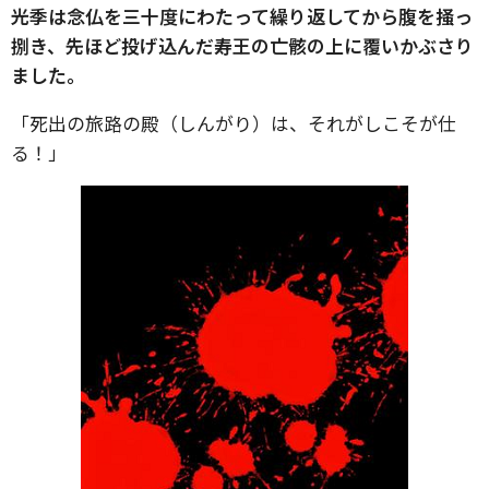
光季は念仏を三十度にわたって繰り返してから腹を掻っ
捌き、先ほど投げ込んだ寿王の亡骸の上に覆いかぶさり
ました。
「死出の旅路の殿（しんがり）は、それがしこそが仕
る！」