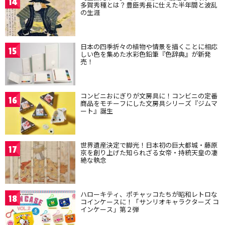
14
多賀秀種とは？豊臣秀長に仕えた半年間と波乱
の生涯
日本の四季折々の植物や情景を描くことに相応
15
しい色を集めた水彩色鉛筆『色辞典』が新発
売！
コンビニおにぎりが文房具に！コンビニの定番
16
商品をモチーフにした文房具シリーズ『ジムマ
ート』誕生
世界遺産決定で脚光！日本初の巨大都城・藤原
17
京を創り上げた知られざる女帝・持統天皇の凄
絶な執念
ハローキティ、ポチャッコたちが昭和レトロな
18
コインケースに！「サンリオキャラクターズ コ
インケース」第２弾