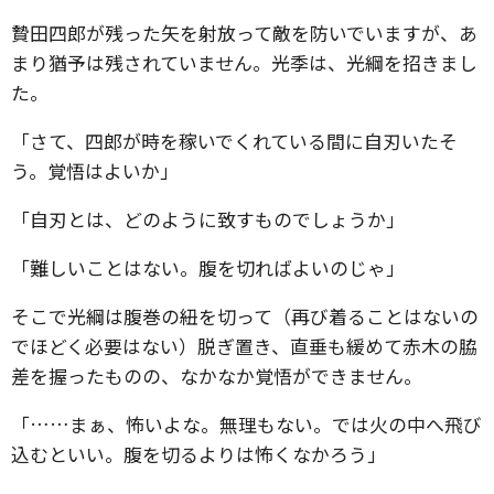
贄田四郎が残った矢を射放って敵を防いでいますが、あ
まり猶予は残されていません。光季は、光綱を招きまし
た。
「さて、四郎が時を稼いでくれている間に自刃いたそ
う。覚悟はよいか」
「自刃とは、どのように致すものでしょうか」
「難しいことはない。腹を切ればよいのじゃ」
そこで光綱は腹巻の紐を切って（再び着ることはないの
でほどく必要はない）脱ぎ置き、直垂も緩めて赤木の脇
差を握ったものの、なかなか覚悟ができません。
「……まぁ、怖いよな。無理もない。では火の中へ飛び
込むといい。腹を切るよりは怖くなかろう」