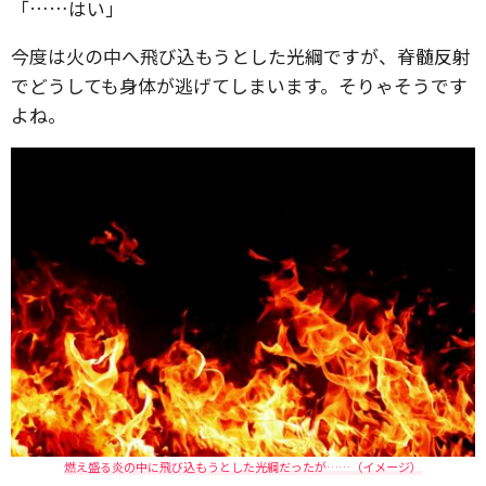
「……はい」
今度は火の中へ飛び込もうとした光綱ですが、脊髄反射
でどうしても身体が逃げてしまいます。そりゃそうです
よね。
燃え盛る炎の中に飛び込もうとした光綱だったが……（イメージ）