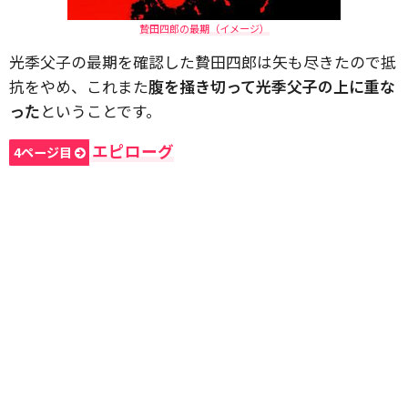
贄田四郎の最期（イメージ）
光季父子の最期を確認した贄田四郎は矢も尽きたので抵
抗をやめ、これまた
腹を掻き切って光季父子の上に重な
った
ということです。
エピローグ
4ページ目