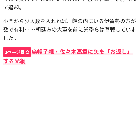
て退却。
小門から少人数を入れれば、館の内にいる伊賀勢の方が
数で有利……朝廷方の大軍を前に光季らは善戦していま
した。
烏帽子親・佐々木高重に矢を「お返し」
2ページ目
する光綱