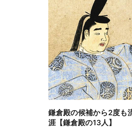
鎌倉殿の候補から2度も
涯【鎌倉殿の13人】