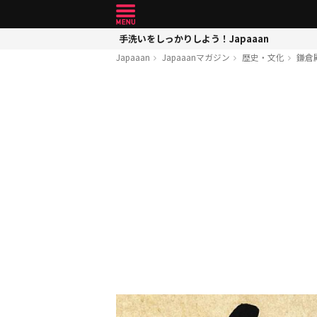
手洗いをしっかりしよう！Japaaan
Japaaan
Japaaanマガジン
歴史・文化
鎌倉