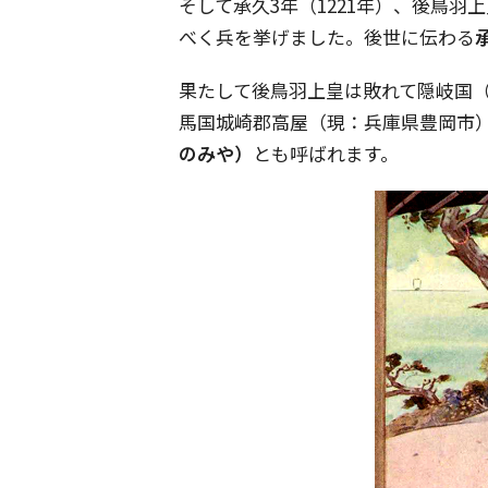
そして承久3年（1221年）、後鳥羽
べく兵を挙げました。後世に伝わる
果たして後鳥羽上皇は敗れて隠岐国
馬国城崎郡高屋（現：兵庫県豊岡市
のみや）
とも呼ばれます。