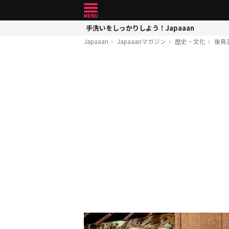
手洗いをしっかりしよう！Japaaan
Japaaan
Japaaanマガジン
歴史・文化
後鳥