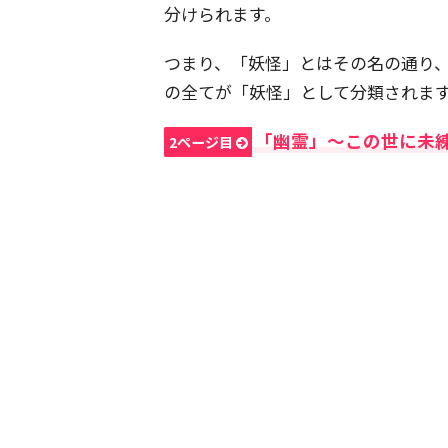
分けられます。
つまり、「妖怪」とはその名の通り
の全てが「妖怪」として分類されま
「幽霊」～この世に未
2ページ目