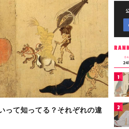
RAN
DA
2
1
2
いって知ってる？それぞれの違