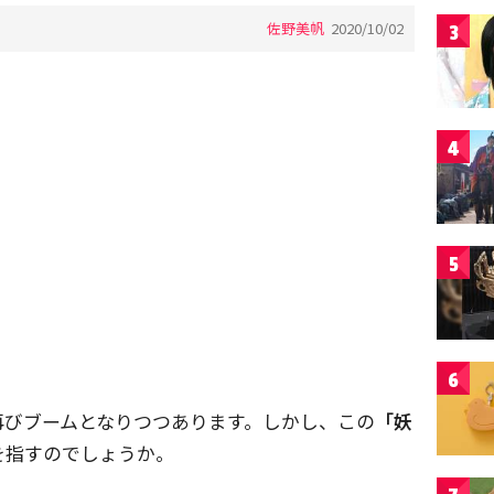
佐野美帆
2020/10/02
3
4
5
6
再びブームとなりつつあります。しかし、この
「妖
を指すのでしょうか。