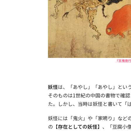
『百鬼夜行
妖怪
は、「あやし」「あやし」とい
そのものは1世紀の中国の書物で確認
た。しかし、当時は妖怪と書いて「
妖怪には「鬼火」や「家鳴り」など
の
【存在としての妖怪】
、「豆腐小