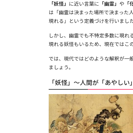
「妖怪」
に近い言葉に
「幽霊」
や
「
は「幽霊は決まった場所で決まった
現れる」という定義づけを行いまし
しかし、幽霊でも不特定多数に現れ
現れる妖怪もいるため、現在ではこ
では、現代ではどのような解釈が一
ましょう。
「妖怪」～人間が「あやしい