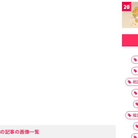
20
戦
織
の記事の画像一覧