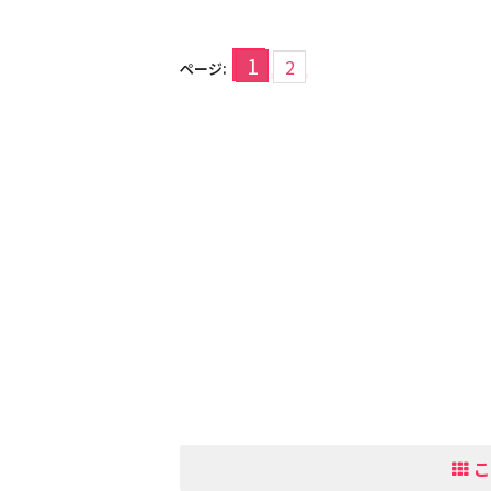
1
2
ページ:
こ