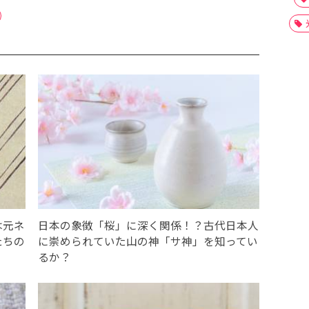
は元ネ
日本の象徴「桜」に深く関係！？古代日本人
たちの
に崇められていた山の神「サ神」を知ってい
るか？