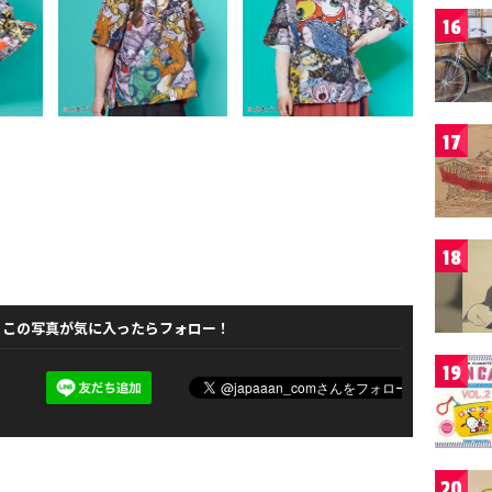
16
17
18
この写真が気に入ったらフォロー！
19
20