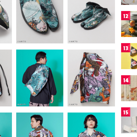
12
13
14
15