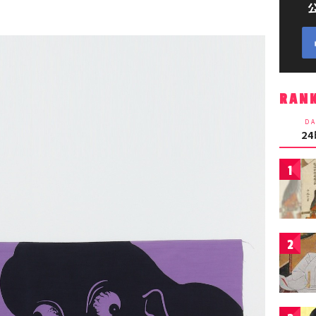
RAN
DA
2
1
2