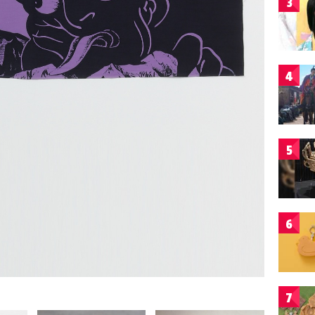
3
4
5
6
7