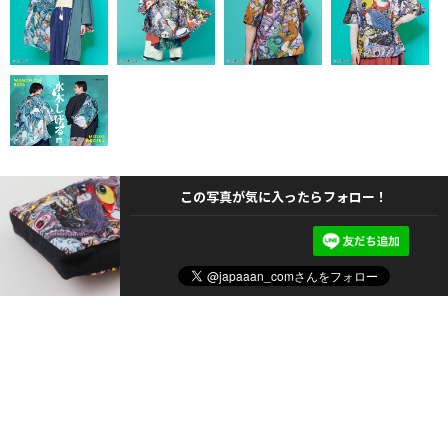
この写真が気に入ったらフォロー！