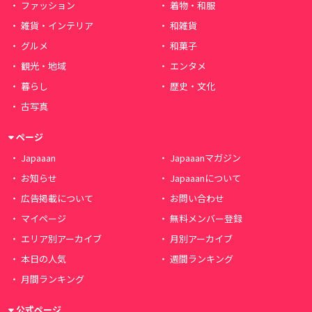
ファッション
着物・和服
雑貨・インテリア
和雑貨
グルメ
和菓子
観光・地域
エンタメ
暮らし
歴史・文化
古写真
ページ
Japaaan
Japaaanマガジン
お知らせ
Japaaanについて
広告掲載について
お問い合わせ
マイページ
無料メンバー登録
エリア別アーカイブ
月別アーカイブ
本日の人気
週間ランキング
月間ランキング
公式ページ