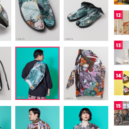
12
13
14
15