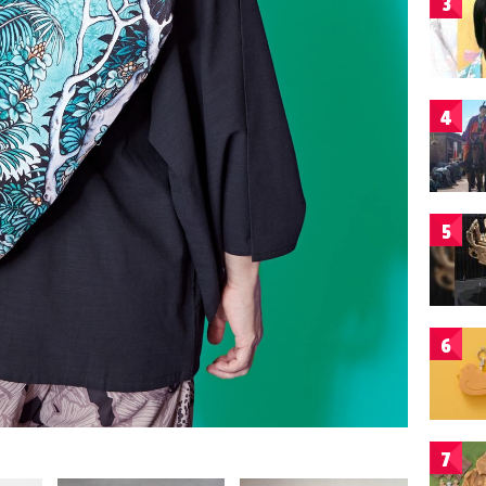
3
4
5
6
7