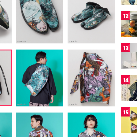
12
13
14
15