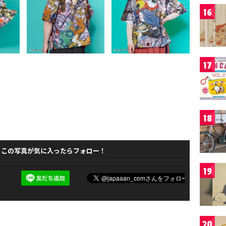
16
17
18
この写真が気に入ったらフォロー！
19
20