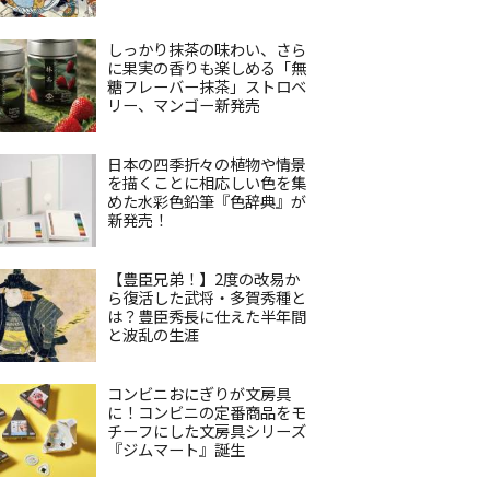
しっかり抹茶の味わい、さら
に果実の香りも楽しめる「無
糖フレーバー抹茶」ストロベ
リー、マンゴー新発売
日本の四季折々の植物や情景
を描くことに相応しい色を集
めた水彩色鉛筆『色辞典』が
新発売！
【豊臣兄弟！】2度の改易か
ら復活した武将・多賀秀種と
は？豊臣秀長に仕えた半年間
と波乱の生涯
コンビニおにぎりが文房具
に！コンビニの定番商品をモ
チーフにした文房具シリーズ
『ジムマート』誕生