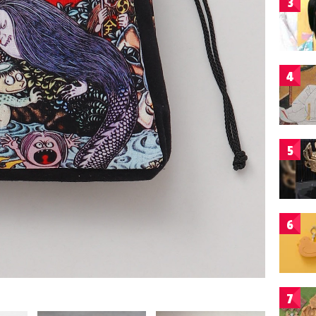
3
4
5
6
7