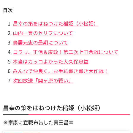
目次
昌幸の策をはねつけた稲姫（小松姫）
山内一豊のセリフについて
鳥居元忠の最期について
コラっ、正信＆康政！第二次上田合戦について
本当はカッコよかった大久保忠益
みんなで仲良く、お手紙書き書き大作戦！
次回放送「関ヶ原の戦い」
昌幸の策をはねつけた稲姫（小松姫）
※家康に宣戦布告した真田昌幸