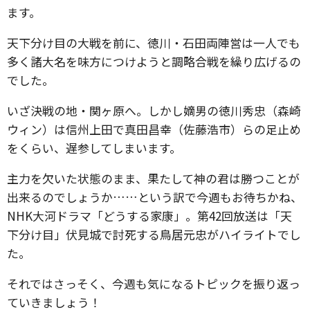
ます。
天下分け目の大戦を前に、徳川・石田両陣営は一人でも
多く諸大名を味方につけようと調略合戦を繰り広げるの
でした。
いざ決戦の地・関ヶ原へ。しかし嫡男の徳川秀忠（森崎
ウィン）は信州上田で真田昌幸（佐藤浩市）らの足止め
をくらい、遅参してしまいます。
主力を欠いた状態のまま、果たして神の君は勝つことが
出来るのでしょうか……という訳で今週もお待ちかね、
NHK大河ドラマ「どうする家康」。第42回放送は「天
下分け目」伏見城で討死する鳥居元忠がハイライトでし
た。
それではさっそく、今週も気になるトピックを振り返っ
ていきましょう！