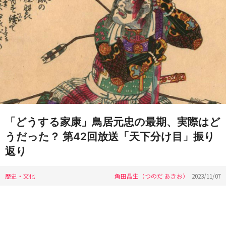
「どうする家康」鳥居元忠の最期、実際はど
うだった？ 第42回放送「天下分け目」振り
返り
歴史・文化
角田晶生（つのだ あきお）
2023/11/07