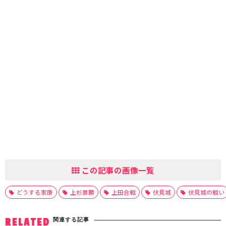
この記事の画像一覧
どうする家康
上杉景勝
上田合戦
伏見城
伏見城の戦い
関連する記事
RELATED