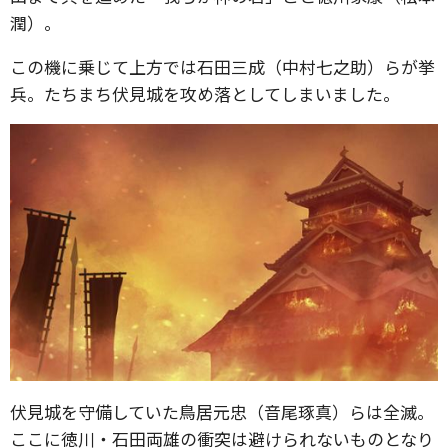
潤）。
この機に乗じて上方では石田三成（中村七之助）らが挙
兵。たちまち伏見城を攻め落としてしまいました。
伏見城を守備していた鳥居元忠（音尾琢真）らは全滅。
ここに徳川・石田両雄の衝突は避けられないものとなり