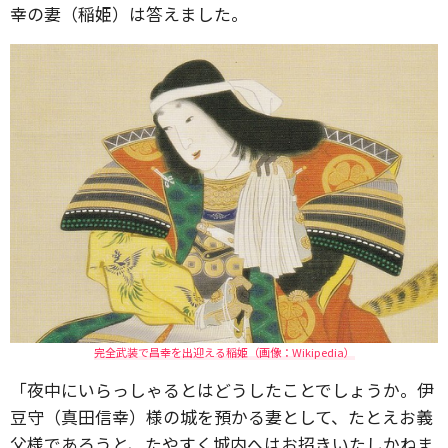
幸の妻（稲姫）は答えました。
完全武装で昌幸を出迎える稲姫（画像：Wikipedia）
「夜中にいらっしゃるとはどうしたことでしょうか。伊
豆守（真田信幸）様の城を預かる妻として、たとえお義
父様であろうと、たやすく城内へはお招きいたしかねま