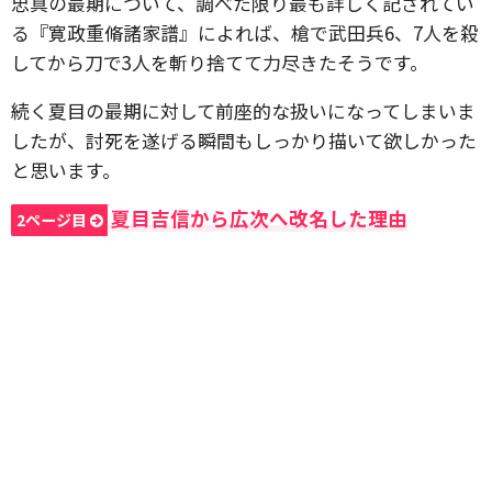
忠真の最期について、調べた限り最も詳しく記されてい
る『寛政重脩諸家譜』によれば、槍で武田兵6、7人を殺
してから刀で3人を斬り捨てて力尽きたそうです。
続く夏目の最期に対して前座的な扱いになってしまいま
したが、討死を遂げる瞬間もしっかり描いて欲しかった
と思います。
夏目吉信から広次へ改名した理由
2ページ目