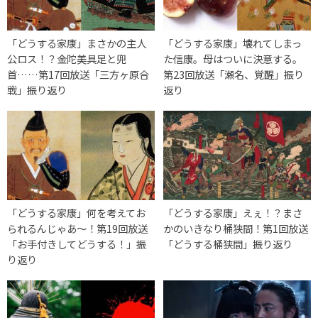
「どうする家康」まさかの主人
「どうする家康」壊れてしまっ
公ロス！？金陀美具足と兜
た信康。母はついに決意する。
首……第17回放送「三方ヶ原合
第23回放送「瀬名、覚醒」振り
戦」振り返り
返り
「どうする家康」何を考えてお
「どうする家康」えぇ！？まさ
られるんじゃあ～！第19回放送
かのいきなり桶狭間！第1回放送
「お手付きしてどうする！」振
「どうする桶狭間」振り返り
り返り