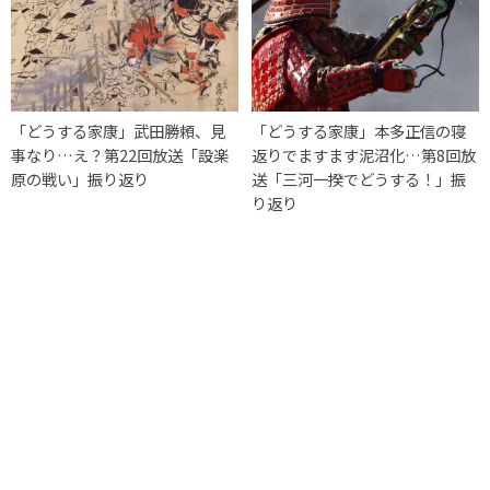
「どうする家康」武田勝頼、見
「どうする家康」本多正信の寝
事なり…え？第22回放送「設楽
返りでますます泥沼化…第8回放
原の戦い」振り返り
送「三河一揆でどうする！」振
り返り