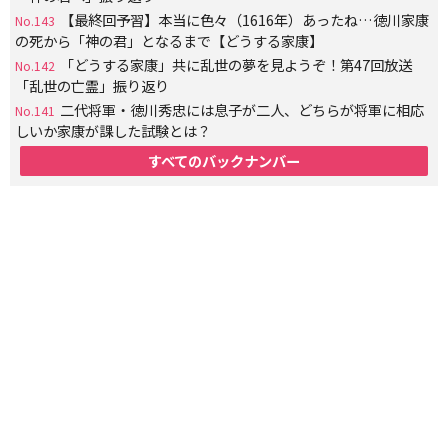
【最終回予習】本当に色々（1616年）あったね…徳川家康
No.143
の死から「神の君」となるまで【どうする家康】
「どうする家康」共に乱世の夢を見ようぞ！第47回放送
No.142
「乱世の亡霊」振り返り
二代将軍・徳川秀忠には息子が二人、どちらが将軍に相応
No.141
しいか家康が課した試験とは？
すべてのバックナンバー