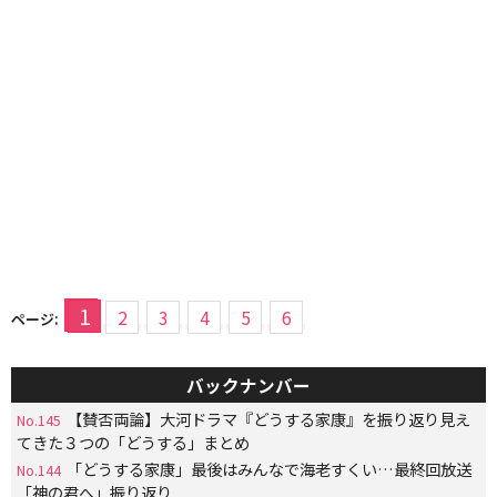
1
2
3
4
5
6
ページ:
バックナンバー
【賛否両論】大河ドラマ『どうする家康』を振り返り見え
No.145
てきた３つの「どうする」まとめ
「どうする家康」最後はみんなで海老すくい…最終回放送
No.144
「神の君へ」振り返り