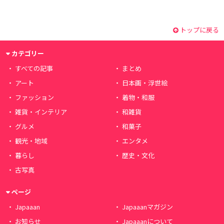
トップに戻る
カテゴリー
すべての記事
まとめ
アート
日本画・浮世絵
ファッション
着物・和服
雑貨・インテリア
和雑貨
グルメ
和菓子
観光・地域
エンタメ
暮らし
歴史・文化
古写真
ページ
Japaaan
Japaaanマガジン
お知らせ
Japaaanについて