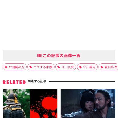
この記事の画像一覧
お田鶴の方
どうする家康
今川氏真
今川義元
夏目広次
関連する記事
RELATED