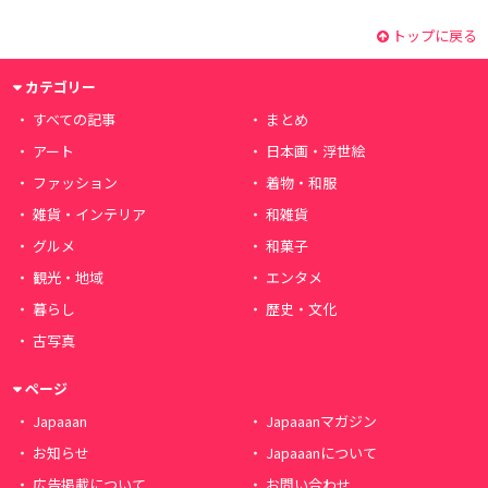
トップに戻る
カテゴリー
すべての記事
まとめ
アート
日本画・浮世絵
ファッション
着物・和服
雑貨・インテリア
和雑貨
グルメ
和菓子
観光・地域
エンタメ
暮らし
歴史・文化
古写真
ページ
Japaaan
Japaaanマガジン
お知らせ
Japaaanについて
広告掲載について
お問い合わせ