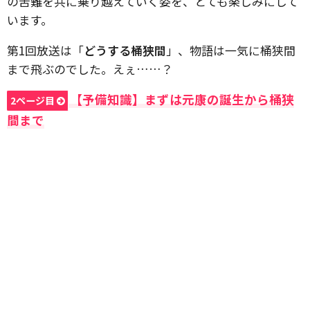
の苦難を共に乗り越えていく姿を、とても楽しみにして
います。
第1回放送は「
どうする桶狭間
」、物語は一気に桶狭間
まで飛ぶのでした。えぇ……？
【予備知識】まずは元康の誕生から桶狭
2ページ目
間まで