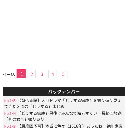
1
2
3
4
5
ページ:
バックナンバー
【賛否両論】大河ドラマ『どうする家康』を振り返り見え
No.145
てきた３つの「どうする」まとめ
「どうする家康」最後はみんなで海老すくい…最終回放送
No.144
「神の君へ」振り返り
【最終回予習】本当に色々（1616年）あったね…徳川家康
No.143