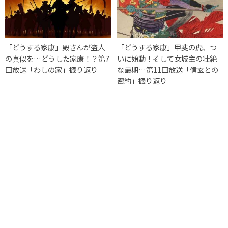
「どうする家康」殿さんが盗人
「どうする家康」甲斐の虎、つ
の真似を…どうした家康！？第7
いに始動！そして女城主の壮絶
回放送「わしの家」振り返り
な最期…第11回放送「信玄との
密約」振り返り