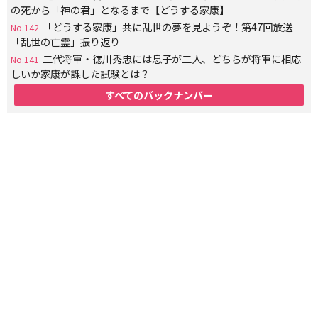
の死から「神の君」となるまで【どうする家康】
「どうする家康」共に乱世の夢を見ようぞ！第47回放送
No.142
「乱世の亡霊」振り返り
二代将軍・徳川秀忠には息子が二人、どちらが将軍に相応
No.141
しいか家康が課した試験とは？
すべてのバックナンバー