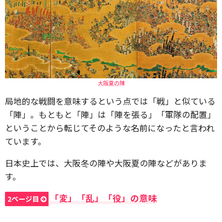
大阪夏の陣
局地的な戦闘を意味するという点では「戦」と似ている
「陣」。もともと「陣」は「陣を張る」「軍隊の配置」
ということから転じてそのような名前になったと言われ
ています。
日本史上では、大阪冬の陣や大阪夏の陣などがありま
す。
「変」「乱」「役」の意味
2ページ目