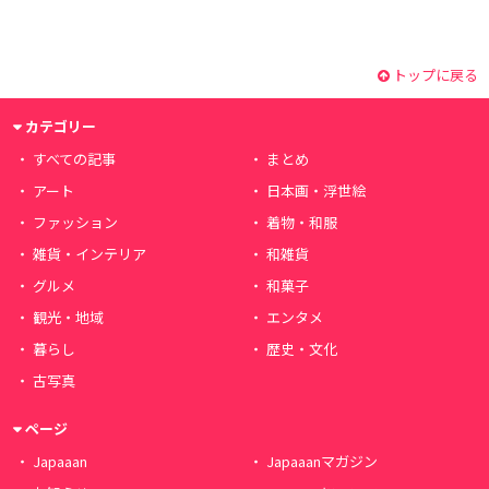
トップに戻る
カテゴリー
すべての記事
まとめ
アート
日本画・浮世絵
ファッション
着物・和服
雑貨・インテリア
和雑貨
グルメ
和菓子
観光・地域
エンタメ
暮らし
歴史・文化
古写真
ページ
Japaaan
Japaaanマガジン