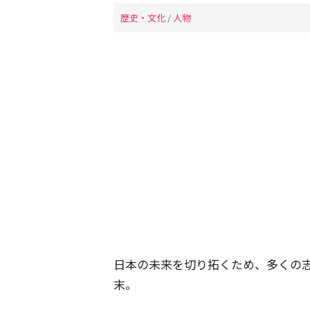
歴史・文化
/
人物
日本の未来を切り拓くため、多くの
末。