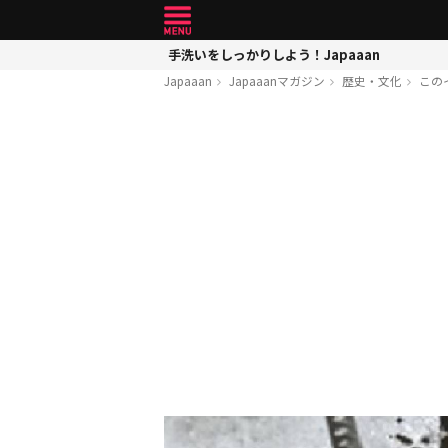
手洗いをしっかりしよう！Japaaan
Japaaan
Japaaanマガジン
歴史・文化
この