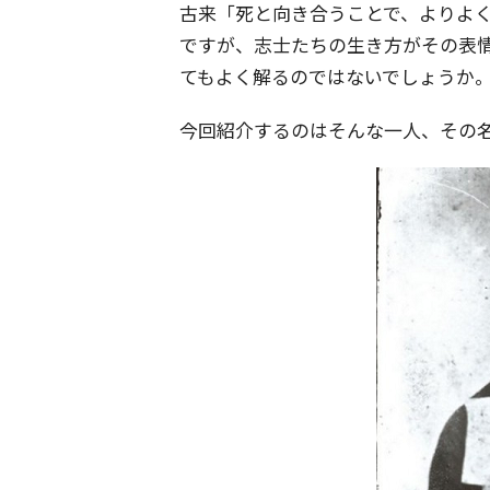
古来「死と向き合うことで、よりよ
ですが、志士たちの生き方がその表
てもよく解るのではないでしょうか
今回紹介するのはそんな一人、その