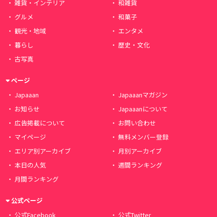
雑貨・インテリア
和雑貨
グルメ
和菓子
観光・地域
エンタメ
暮らし
歴史・文化
古写真
ページ
Japaaan
Japaaanマガジン
お知らせ
Japaaanについて
広告掲載について
お問い合わせ
マイページ
無料メンバー登録
エリア別アーカイブ
月別アーカイブ
本日の人気
週間ランキング
月間ランキング
公式ページ
公式Facebook
公式Twitter