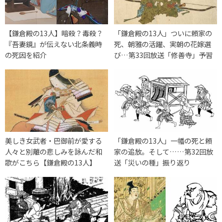
【鎌倉殿の13人】暗殺？毒殺？
「鎌倉殿の13人」ついに頼家の
『吾妻鏡』が伝えない北条義時
死、朝雅の活躍、実朝の花嫁選
の死因を紹介
び…第33回放送「修善寺」予習
美しき女武者・巴御前が愛する
「鎌倉殿の13人」一幡の死と頼
人々と別離の悲しみを詠んだ和
家の追放。そして……第32回放
歌がこちら【鎌倉殿の13人】
送「災いの種」振り返り