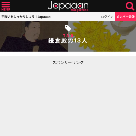
手洗いをしっかりしよう！Japaaan
ログイン
メンバー登録
TAG
鎌倉殿の13人
スポンサーリンク