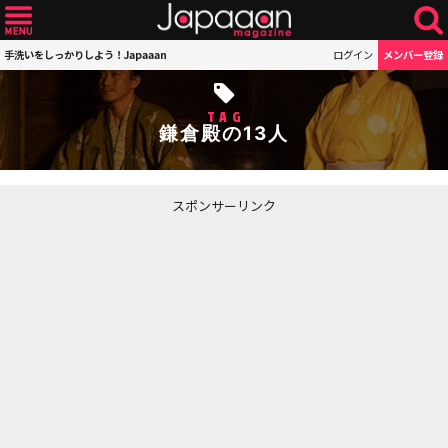
手洗いをしっかりしよう！Japaaan
ログイン
メンバー登録
TAG
鎌倉殿の13人
スポンサーリンク