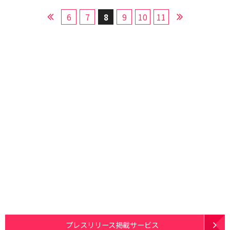
6
7
8
9
10
11
プレスリリース掲載サービス