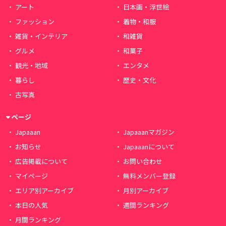
アート
日本画・浮世絵
ファッション
着物・和服
雑貨・インテリア
和雑貨
グルメ
和菓子
観光・地域
エンタメ
暮らし
歴史・文化
古写真
ページ
Japaaan
Japaaanマガジン
お知らせ
Japaaanについて
広告掲載について
お問い合わせ
マイページ
無料メンバー登録
エリア別アーカイブ
月別アーカイブ
本日の人気
週間ランキング
月間ランキング