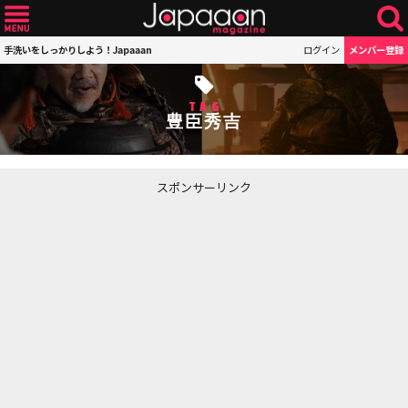
手洗いをしっかりしよう！Japaaan
ログイン
メンバー登録
TAG
豊臣秀吉
スポンサーリンク