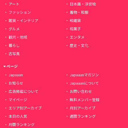
アート
日本画・浮世絵
ファッション
着物・和服
雑貨・インテリア
和雑貨
グルメ
和菓子
観光・地域
エンタメ
暮らし
歴史・文化
古写真
ページ
Japaaan
Japaaanマガジン
お知らせ
Japaaanについて
広告掲載について
お問い合わせ
マイページ
無料メンバー登録
エリア別アーカイブ
月別アーカイブ
本日の人気
週間ランキング
月間ランキング