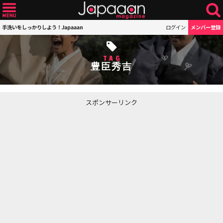
手洗いをしっかりしよう！Japaaan
ログイン
メンバー登録
TAG
豊臣秀吉
スポンサーリンク