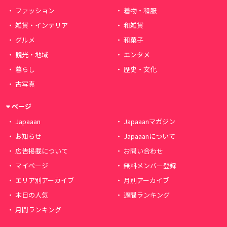
ファッション
着物・和服
雑貨・インテリア
和雑貨
グルメ
和菓子
観光・地域
エンタメ
暮らし
歴史・文化
古写真
ページ
Japaaan
Japaaanマガジン
お知らせ
Japaaanについて
広告掲載について
お問い合わせ
マイページ
無料メンバー登録
エリア別アーカイブ
月別アーカイブ
本日の人気
週間ランキング
月間ランキング