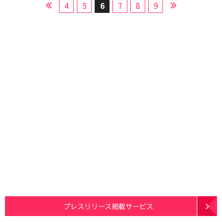
4
5
6
7
8
9
プレスリリース掲載サービス