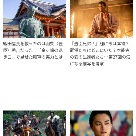
織田信長を救ったのは羽柴（豊
『豊臣兄弟！』鯉に毒は本物？
臣）秀吉だった！「金ヶ崎の退
武将たちはどこにいた？本能寺
き口」で見せた殿軍の実力とは
の変の生還者たち…第27回の気
になる描写を考察