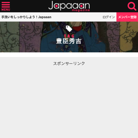
手洗いをしっかりしよう！Japaaan
ログイン
メンバー登録
TAG
豊臣秀吉
スポンサーリンク