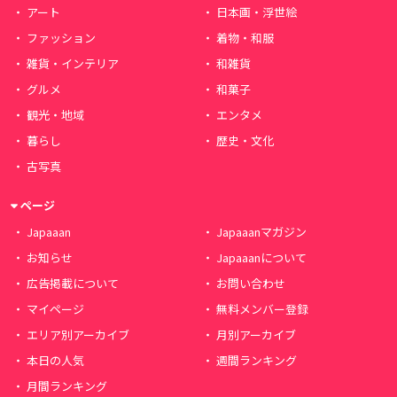
アート
日本画・浮世絵
ファッション
着物・和服
雑貨・インテリア
和雑貨
グルメ
和菓子
観光・地域
エンタメ
暮らし
歴史・文化
古写真
ページ
Japaaan
Japaaanマガジン
お知らせ
Japaaanについて
広告掲載について
お問い合わせ
マイページ
無料メンバー登録
エリア別アーカイブ
月別アーカイブ
本日の人気
週間ランキング
月間ランキング