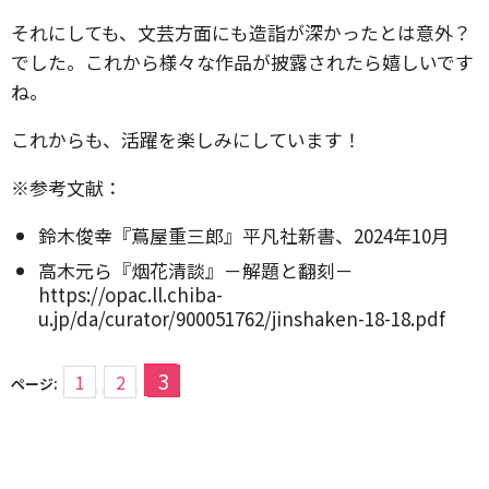
それにしても、文芸方面にも造詣が深かったとは意外？
でした。これから様々な作品が披露されたら嬉しいです
ね。
これからも、活躍を楽しみにしています！
※参考文献：
鈴木俊幸『蔦屋重三郎』平凡社新書、2024年10月
高木元ら『烟花清談』－解題と翻刻－
https://opac.ll.chiba-
u.jp/da/curator/900051762/jinshaken-18-18.pdf
3
1
2
ページ: