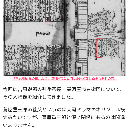
『吉原細見 籬の花』より、駿河屋市右衛門と蔦屋次郎兵衛それぞれの店。
今回は吉原遊郭の引手茶屋・駿河屋市右衛門について、
その人物像を紹介してきました。
蔦屋重三郎の養父というのは大河ドラマのオリジナル設
定みたいですが、蔦屋重三郎と深い関係にあるのは間違
いありません。