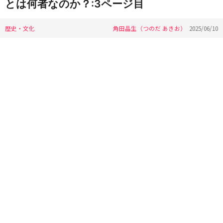
とは何者なのか？:3ページ目
歴史・文化
角田晶生（つのだ あきお）
2025/06/10