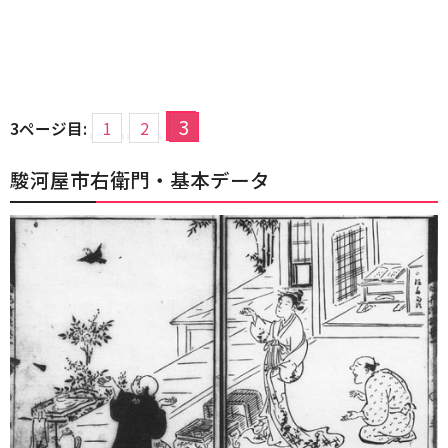
3
3ページ目:
1
2
駿河屋市右衛門・基本データ