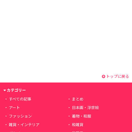
トップに戻る
カテゴリー
すべての記事
まとめ
アート
日本画・浮世絵
ファッション
着物・和服
雑貨・インテリア
和雑貨