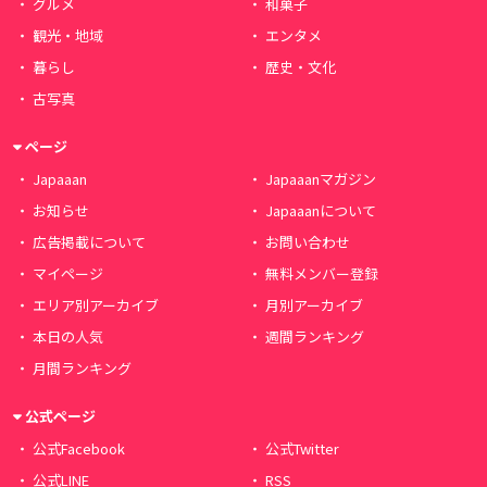
グルメ
和菓子
観光・地域
エンタメ
暮らし
歴史・文化
古写真
ページ
Japaaan
Japaaanマガジン
お知らせ
Japaaanについて
広告掲載について
お問い合わせ
マイページ
無料メンバー登録
エリア別アーカイブ
月別アーカイブ
本日の人気
週間ランキング
月間ランキング
公式ページ
公式Facebook
公式Twitter
公式LINE
RSS