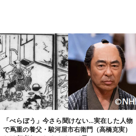
「べらぼう」今さら聞けない…実在した人物
で蔦重の養父・駿河屋市右衛門（高橋克実）