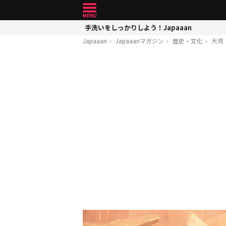
手洗いをしっかりしよう！Japaaan
Japaaan
Japaaanマガジン
歴史・文化
大河