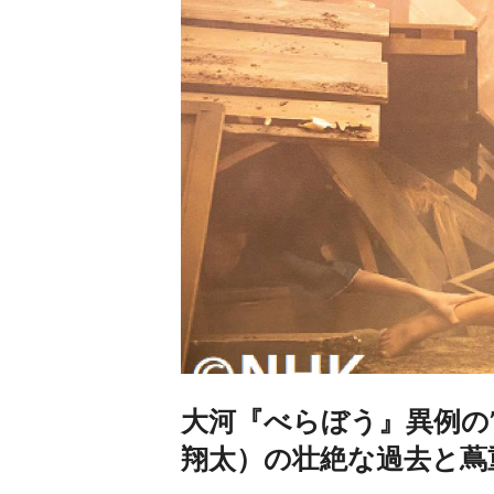
大河『べらぼう』異例の
翔太）の壮絶な過去と蔦