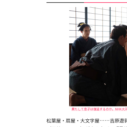
果たして息子は復活するのか。NHK大
松葉屋・扇屋・大文字屋……吉原遊