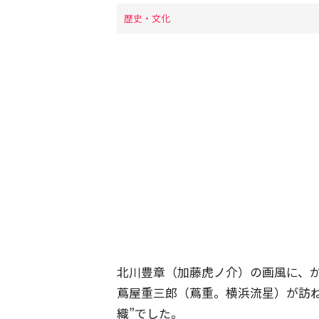
歴史・文化
北川豊章（加藤虎ノ介）の画風に、
蔦屋重三郎（蔦重。横浜流星）が訪
織”でした。