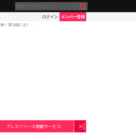
ログイン
メンバー登録
断！第18話に泣く…
プレスリリース掲載サービス