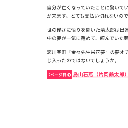
自分が亡くなっていたことに驚いて
が来ます。とても支払い切れないの
世の儚さに悟りを開いた清太郎は出
中の夢が一気に醒めて、頼んでいた
恋川春町『金々先生栄花夢』の夢オ
じ入ったのではないでしょうか。
鳥山石燕（片岡鶴太郎）
2ページ目