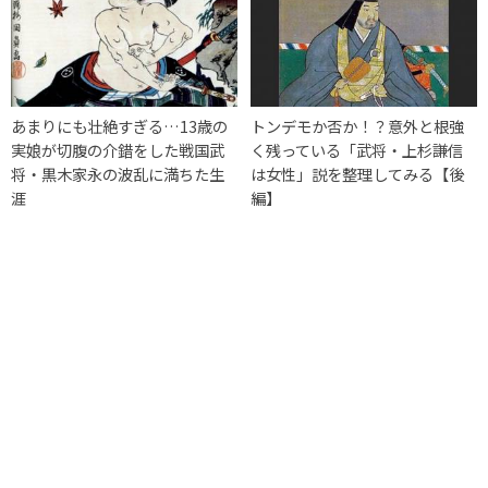
あまりにも壮絶すぎる…13歳の
トンデモか否か！？意外と根強
実娘が切腹の介錯をした戦国武
く残っている「武将・上杉謙信
将・黒木家永の波乱に満ちた生
は女性」説を整理してみる【後
涯
編】