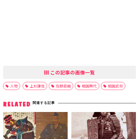
この記事の画像一覧
人物
上杉謙信
佐野昌綱
戦国時代
戦国武将
関連する記事
RELATED