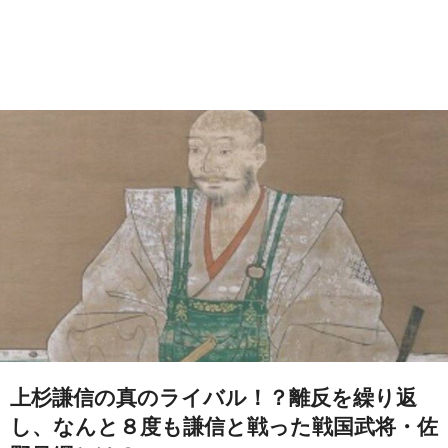
上杉謙信の真のライバル！？離反を繰り返
し、なんと８度も謙信と戦った戦国武将・佐