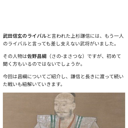
武田信玄のライバル
と言われた上杉謙信には、もう一人
のライバルと言っても差し支えない武将がいました。
その人物は
佐野昌綱
（さの-まさつな）ですが、初めて
聞く方もいるのではないでしょうか。
今回は昌綱についてご紹介し、謙信と長きに渡って続い
た戦いも紐解いていきます。