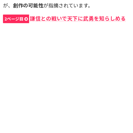
が、
創作の可能性
が指摘されています。
謙信との戦いで天下に武勇を知らしめる
2ページ目