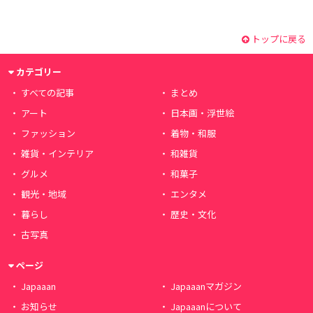
トップに戻る
カテゴリー
すべての記事
まとめ
アート
日本画・浮世絵
ファッション
着物・和服
雑貨・インテリア
和雑貨
グルメ
和菓子
観光・地域
エンタメ
暮らし
歴史・文化
古写真
ページ
Japaaan
Japaaanマガジン
お知らせ
Japaaanについて