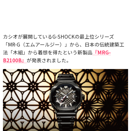
カシオが展開しているG-SHOCKの最上位シリーズ
「MR-G（エムアールジー）」から、日本の伝統建築工
法「木組」から着想を得たという新製品
『MRG-
B2100B』
が発表されました。