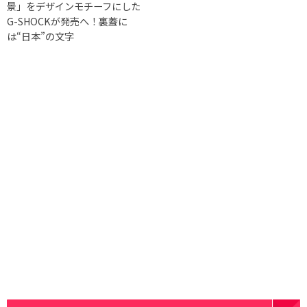
景」をデザインモチーフにした
G-SHOCKが発売へ！裏蓋に
は“日本”の文字