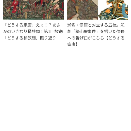
「どうする家康」えぇ！？まさ
瀬名・信康と対立する五徳。悲
かのいきなり桶狭間！第1回放送
劇「築山殿事件」を招いた信長
「どうする桶狭間」振り返り
への告げ口がこちら【どうする
家康】