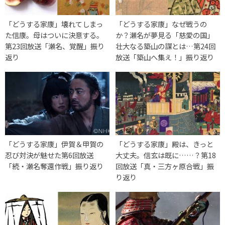
「どうする家康」壊れてしまっ
「どうする家康」なぜ戦うの
た信康。母はついに決意する。
か？瀬名が夢見る「慈愛の国」
第23回放送「瀬名、覚醒」振り
壮大なる築山の謀とは…第24回
返り
放送「築山へ集え！」振り返り
「どうする家康」伊賀＆甲賀の
「どうする家康」殿は、きっと
忍び対決が魅せた第6回放送
大丈夫。信玄は既に……？第18
「続・瀬名奪還作戦」振り返り
回放送「真・三方ヶ原合戦」振
り返り