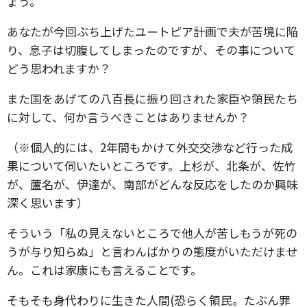
ょう。
あなたが今回ぶち上げたユートピア計画で夫が苦境に陥
り、息子は切腹してしまったのですが、その事について
どう思われますか？
また国をあげての八百長に振り回された家臣や領民たち
に対して、何か言うべきことはありませんか？
（※個人的には、2年間もかけて外交交渉など行った成
果について伺いたいところです。上杉が、北条が、佐竹
が、蘆名が、伊達が、南部がどんな反応をしたのか興味
深く思います）
そういう「私の見えないところで他人が苦しもうが死の
うが与り知らぬ」と言わんばかりの態度がいただけませ
ん。これは家康にも言えることです。
そもそも身代わりに生きた人間(恐らく領民。たぶん罪