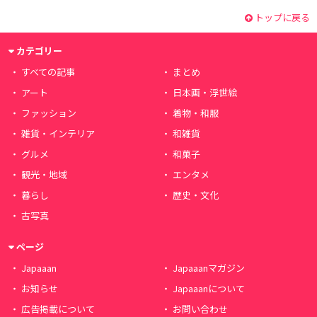
トップに戻る
カテゴリー
すべての記事
まとめ
アート
日本画・浮世絵
ファッション
着物・和服
雑貨・インテリア
和雑貨
グルメ
和菓子
観光・地域
エンタメ
暮らし
歴史・文化
古写真
ページ
Japaaan
Japaaanマガジン
お知らせ
Japaaanについて
広告掲載について
お問い合わせ