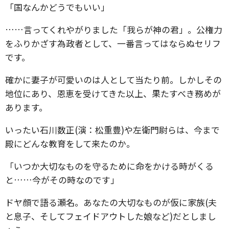
「国なんかどうでもいい」
……言ってくれやがりました「我らが神の君」。公権力
をふりかざす為政者として、一番言ってはならぬセリフ
です。
確かに妻子が可愛いのは人として当たり前。しかしその
地位にあり、恩恵を受けてきた以上、果たすべき務めが
あります。
いったい石川数正(演：松重豊)や左衛門尉らは、今まで
殿にどんな教育をして来たのか。
「いつか大切なものを守るために命をかける時がくる
と……今がその時なのです」
ドヤ顔で語る瀬名。あなたの大切なものが仮に家族(夫
と息子、そしてフェイドアウトした娘など)だとしまし