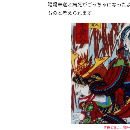
暗殺未遂と病死がごっちゃになった
ものと考えられます。
家臣を信じ、幾多