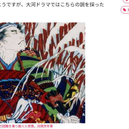
ようですが、大河ドラマではこちらの説を採った
の困難を乗り越えた家康。月岡芳年筆