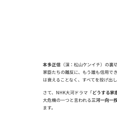
本多正信
（演：松山ケンイチ）の裏
家臣たちの離反に、もう誰も信用で
は衰えることなく、すべてを投げ出
さて、NHK大河ドラマ「
どうする家
大危機の一つと言われる
三河一向一
ます。