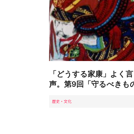
「どうする家康」よく言
声。第9回「守るべきも
歴史・文化