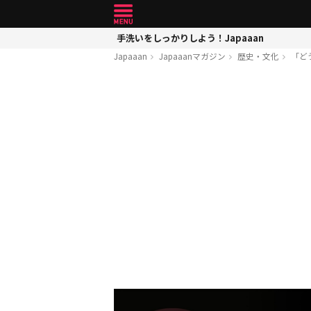
手洗いをしっかりしよう！Japaaan
Japaaan
Japaaanマガジン
歴史・文化
「ど