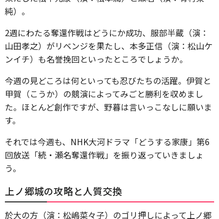
純）。
2週にわたる奪還作戦はどうにか成功、服部半蔵（演：
山田孝之）がリベンジを果たし、本多正信（演：松山ケ
ンイチ）も名誉挽回といったところでしょうか。
今週の見どころは何といっても忍びたちの活躍。伊賀と
甲賀（こうか）の競演によってみごと勝利を収めまし
た。ほとんど創作ですが、野暮は言いっこなしに願いま
す。
それでは今週も、NHK大河ドラマ「どうする家康」第6
回放送「続・瀬名奪還作戦」を振り返っていきましょ
う。
上ノ郷城の攻略と人質交換
於大の方（演：松嶋菜々子）のゴリ押しによって上ノ郷