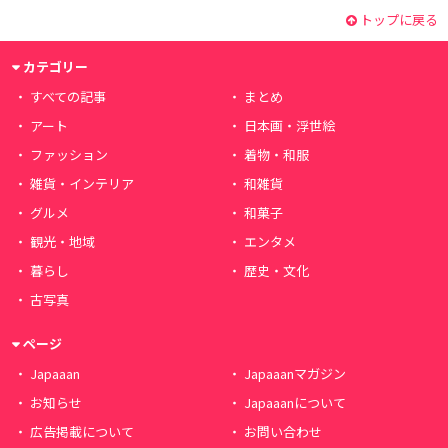
トップに戻る
カテゴリー
すべての記事
まとめ
アート
日本画・浮世絵
ファッション
着物・和服
雑貨・インテリア
和雑貨
グルメ
和菓子
観光・地域
エンタメ
暮らし
歴史・文化
古写真
ページ
Japaaan
Japaaanマガジン
お知らせ
Japaaanについて
広告掲載について
お問い合わせ