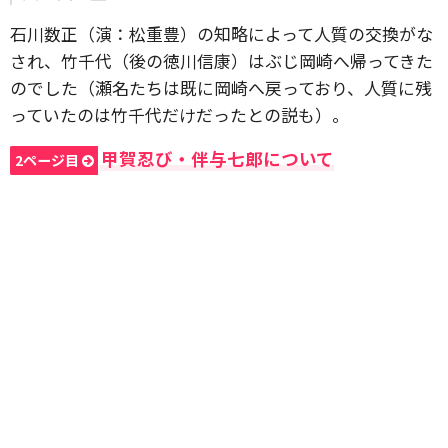
石川数正（演：松重豊）の知略によって人質の交換がな
され、竹千代（後の徳川信康）はぶじ岡崎へ帰ってきた
のでした（瀬名たちは既に岡崎へ戻っており、人質に残
っていたのは竹千代だけだったとの説も）。
甲賀忍び・伴与七郎について
2ページ目