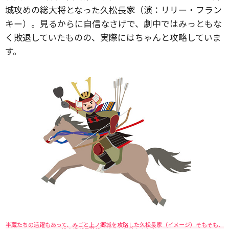
城攻めの総大将となった久松長家（演：リリー・フラン
キー）。見るからに自信なさげで、劇中ではみっともな
く敗退していたものの、実際にはちゃんと攻略していま
す。
半蔵たちの活躍もあって、みごと上ノ郷城を攻略した久松長家（イメージ）そもそも、