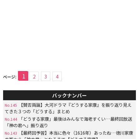
1
2
3
4
ページ:
バックナンバー
【賛否両論】大河ドラマ『どうする家康』を振り返り見え
No.145
てきた３つの「どうする」まとめ
「どうする家康」最後はみんなで海老すくい…最終回放送
No.144
「神の君へ」振り返り
【最終回予習】本当に色々（1616年）あったね…徳川家康
No.143