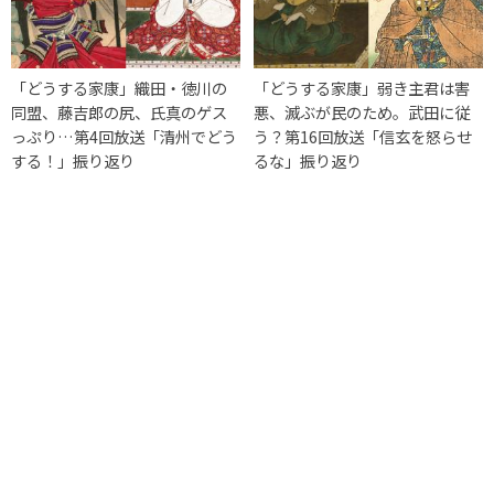
「どうする家康」織田・徳川の
「どうする家康」弱き主君は害
同盟、藤吉郎の尻、氏真のゲス
悪、滅ぶが民のため。武田に従
っぷり…第4回放送「清州でどう
う？第16回放送「信玄を怒らせ
する！」振り返り
るな」振り返り