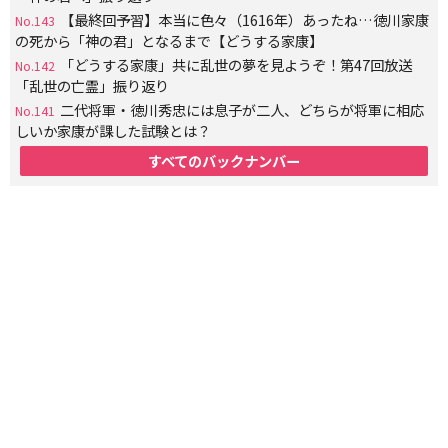
【最終回予習】本当に色々（1616年）あったね…徳川家康
No.143
の死から「神の君」となるまで【どうする家康】
「どうする家康」共に乱世の夢を見ようぞ！第47回放送
No.142
「乱世の亡霊」振り返り
二代将軍・徳川秀忠には息子が二人、どちらが将軍に相応
No.141
しいか家康が課した試験とは？
すべてのバックナンバー