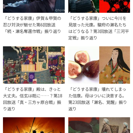
「どうする家康」伊賀＆甲賀の
「どうする家康」ついに今川を
忍び対決が魅せた第6回放送
見限った元康。駿府の瀬名たち
「続・瀬名奪還作戦」振り返り
はどうなる？第3回放送「三河平
定戦」振り返り
「どうする家康」殿は、きっと
「どうする家康」壊れてしまっ
大丈夫。信玄は既に……？第18
た信康。母はついに決意する。
回放送「真・三方ヶ原合戦」振
第23回放送「瀬名、覚醒」振り
り返り
返り