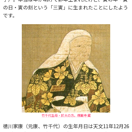
の日・寅の刻という「三寅」に生まれたことにしたよう
です。
竹千代生母・於大の方。楞厳寺 蔵
徳川家康（元康、竹千代）の生年月日は天文11年12月26