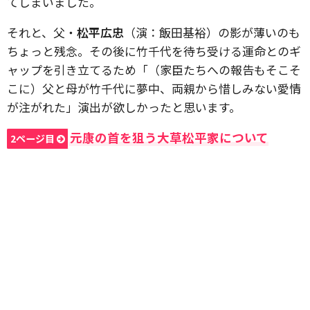
てしまいました。
それと、父・
松平広忠
（演：飯田基裕）の影が薄いのも
ちょっと残念。その後に竹千代を待ち受ける運命とのギ
ャップを引き立てるため「（家臣たちへの報告もそこそ
こに）父と母が竹千代に夢中、両親から惜しみない愛情
が注がれた」演出が欲しかったと思います。
元康の首を狙う大草松平家について
2ページ目