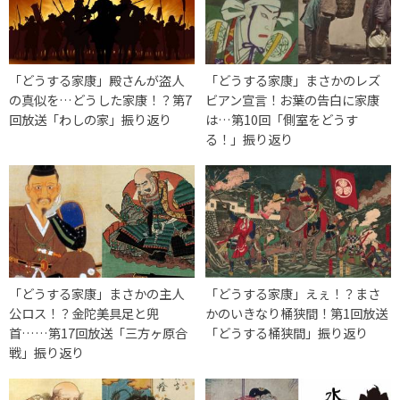
「どうする家康」殿さんが盗人
「どうする家康」まさかのレズ
の真似を…どうした家康！？第7
ビアン宣言！お葉の告白に家康
回放送「わしの家」振り返り
は…第10回「側室をどうす
る！」振り返り
「どうする家康」まさかの主人
「どうする家康」えぇ！？まさ
公ロス！？金陀美具足と兜
かのいきなり桶狭間！第1回放送
首……第17回放送「三方ヶ原合
「どうする桶狭間」振り返り
戦」振り返り