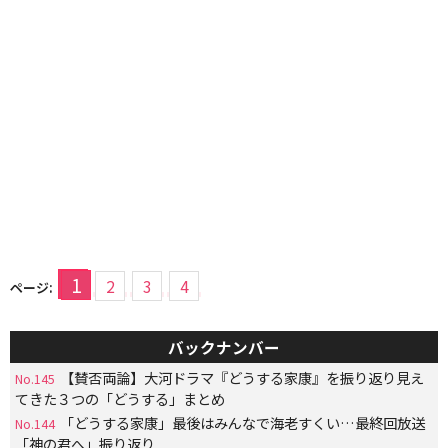
1
2
3
4
ページ:
バックナンバー
【賛否両論】大河ドラマ『どうする家康』を振り返り見え
No.145
てきた３つの「どうする」まとめ
「どうする家康」最後はみんなで海老すくい…最終回放送
No.144
「神の君へ」振り返り