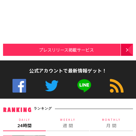
プレスリリース掲載サービス
公式アカウントで最新情報ゲット！
ランキング
RANKING
DAILY
WEEKLY
MONTHLY
24時間
週 間
月 間