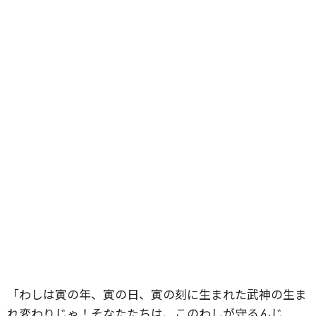
「わしは寅の年、寅の日、寅の刻に生まれた武神の生ま
れ変わりじゃ！そなたたちは、このわしが守るんじ