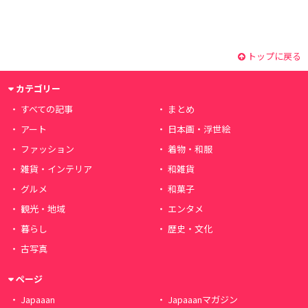
トップに戻る
カテゴリー
すべての記事
まとめ
アート
日本画・浮世絵
ファッション
着物・和服
雑貨・インテリア
和雑貨
グルメ
和菓子
観光・地域
エンタメ
暮らし
歴史・文化
古写真
ページ
Japaaan
Japaaanマガジン