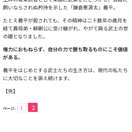
飼いならされぬ矜持を示した「鎌倉悪源太」義平。
たとえ義平が殺されても、その精神は二十数年の歳月を
経て異母弟・頼朝公に受け継がれ、やがて興る武士の世
の礎となりました。
権力におもねらず、自分の力で勝ち取るものにこそ価値
がある。
義平をはじめとする武士たちの生き方は、現代の私たち
に大切なことを訴え続けます。
【完】
2
1
ページ: