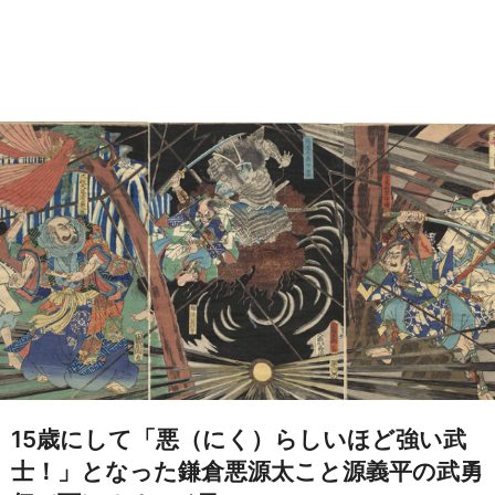
15歳にして「悪（にく）らしいほど強い武
士！」となった鎌倉悪源太こと源義平の武勇