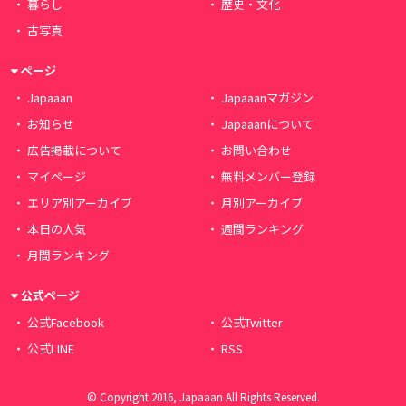
暮らし
歴史・文化
古写真
ページ
Japaaan
Japaaanマガジン
お知らせ
Japaaanについて
広告掲載について
お問い合わせ
マイページ
無料メンバー登録
エリア別アーカイブ
月別アーカイブ
本日の人気
週間ランキング
月間ランキング
公式ページ
公式Facebook
公式Twitter
公式LINE
RSS
© Copyright 2016, Japaaan All Rights Reserved.