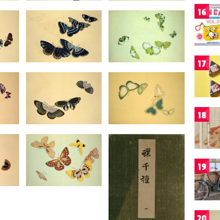
16
17
18
19
20