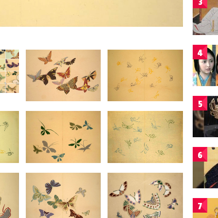
3
4
5
6
7