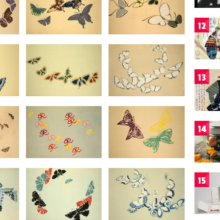
12
13
14
15