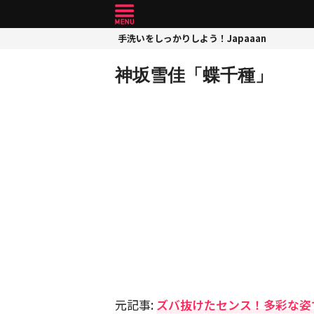
手洗いをしっかりしよう！Japaaan
神坂雪佳「蝶千種」
元記事:
ズバ抜けたセンス！多彩な姿