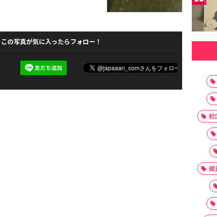
この写真が気に入ったらフォロー！
戦
織