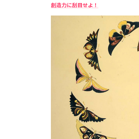
創造力に刮目せよ！