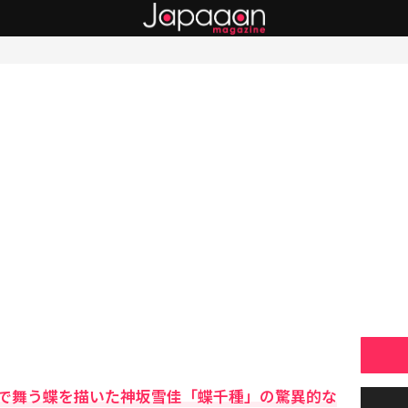
で舞う蝶を描いた神坂雪佳「蝶千種」の驚異的な