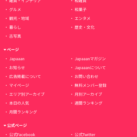
雑貨・インテリア
和雑貨
グルメ
和菓子
観光・地域
エンタメ
暮らし
歴史・文化
古写真
ページ
Japaaan
Japaaanマガジン
お知らせ
Japaaanについて
広告掲載について
お問い合わせ
マイページ
無料メンバー登録
エリア別アーカイブ
月別アーカイブ
本日の人気
週間ランキング
月間ランキング
公式ページ
公式Facebook
公式Twitter