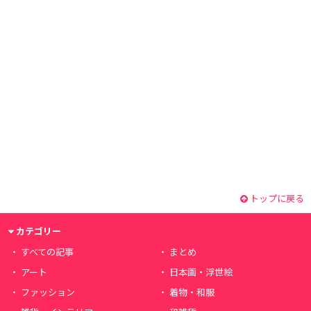
トップに戻る
カテゴリー
すべての記事
まとめ
アート
日本画・浮世絵
ファッション
着物・和服