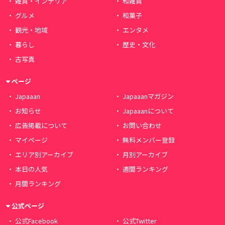
雑貨・インテリア
和雑貨
グルメ
和菓子
観光・地域
エンタメ
暮らし
歴史・文化
古写真
ページ
Japaaan
Japaaanマガジン
お知らせ
Japaaanについて
広告掲載について
お問い合わせ
マイページ
無料メンバー登録
エリア別アーカイブ
月別アーカイブ
本日の人気
週間ランキング
月間ランキング
公式ページ
公式Facebook
公式Twitter