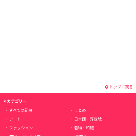
トップに戻る
カテゴリー
すべての記事
まとめ
アート
日本画・浮世絵
ファッション
着物・和服