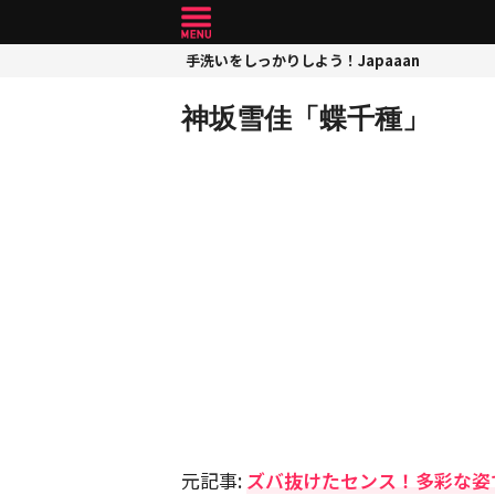
手洗いをしっかりしよう！Japaaan
神坂雪佳「蝶千種」
元記事:
ズバ抜けたセンス！多彩な姿