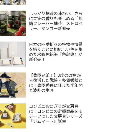
しっかり抹茶の味わい、さら
に果実の香りも楽しめる「無
糖フレーバー抹茶」ストロベ
リー、マンゴー新発売
日本の四季折々の植物や情景
を描くことに相応しい色を集
めた水彩色鉛筆『色辞典』が
新発売！
【豊臣兄弟！】2度の改易か
ら復活した武将・多賀秀種と
は？豊臣秀長に仕えた半年間
と波乱の生涯
コンビニおにぎりが文房具
に！コンビニの定番商品をモ
チーフにした文房具シリーズ
『ジムマート』誕生