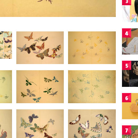
3
4
5
6
7