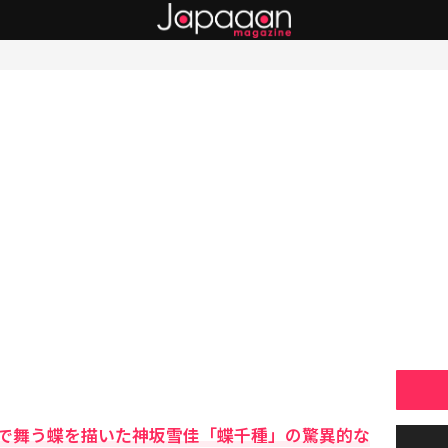
で舞う蝶を描いた神坂雪佳「蝶千種」の驚異的な