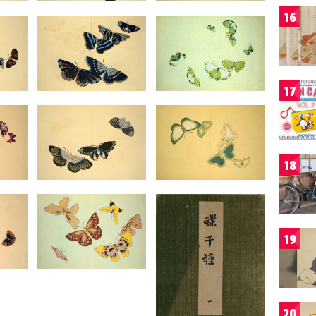
16
17
18
19
20