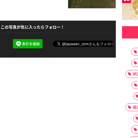
この写真が気に入ったらフォロー！
戦
織