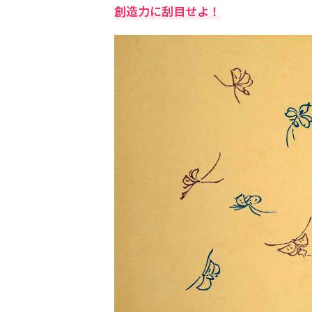
創造力に刮目せよ！