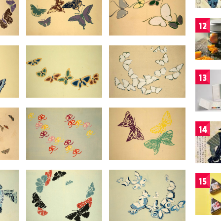
12
13
14
15