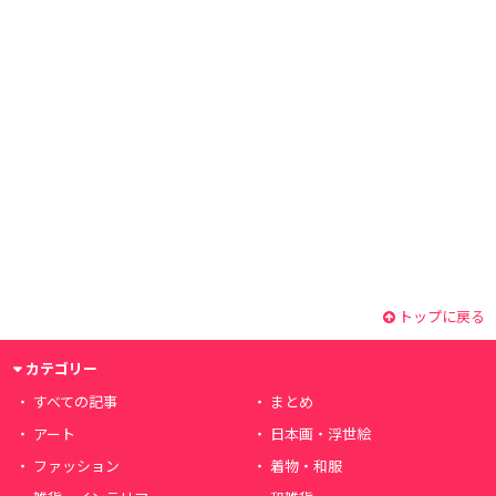
トップに戻る
カテゴリー
すべての記事
まとめ
アート
日本画・浮世絵
ファッション
着物・和服