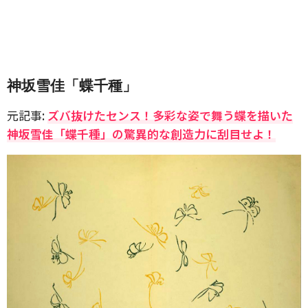
神坂雪佳「蝶千種」
元記事:
ズバ抜けたセンス！多彩な姿で舞う蝶を描いた
神坂雪佳「蝶千種」の驚異的な創造力に刮目せよ！