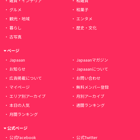
雑貨・インテリア
和雑貨
グルメ
和菓子
観光・地域
エンタメ
暮らし
歴史・文化
古写真
ページ
Japaaan
Japaaanマガジン
お知らせ
Japaaanについて
広告掲載について
お問い合わせ
マイページ
無料メンバー登録
エリア別アーカイブ
月別アーカイブ
本日の人気
週間ランキング
月間ランキング
公式ページ
公式Facebook
公式Twitter