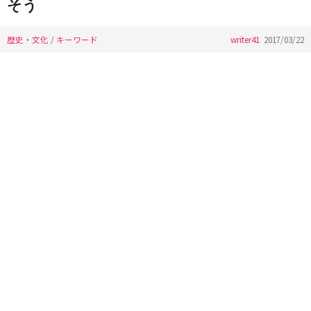
そう
歴史・文化
/
キーワード
writer41
2017/03/22