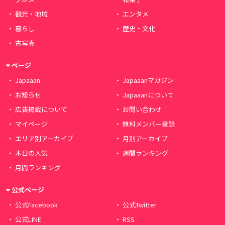
観光・地域
エンタメ
暮らし
歴史・文化
古写真
ページ
Japaaan
Japaaanマガジン
お知らせ
Japaaanについて
広告掲載について
お問い合わせ
マイページ
無料メンバー登録
エリア別アーカイブ
月別アーカイブ
本日の人気
週間ランキング
月間ランキング
公式ページ
公式Facebook
公式Twitter
公式LINE
RSS