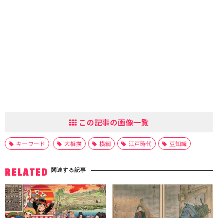
この記事の画像一覧
キーワード
大相撲
横綱
江戸時代
豆知識
関連する記事
RELATED