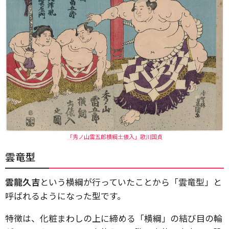
「秀ノ山雷五郎横綱土俵入」歌川国貞
雲竜型
雲龍久吉
という横綱が行っていたことから「雲竜型」と
呼ばれるようになった型です。
特徴は、化粧まわしの上に締める「横綱」の結び目の輪