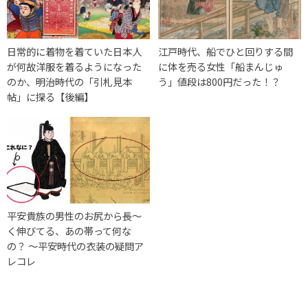
日常的に着物を着ていた日本人
江戸時代、船でひと回りする間
が何故洋服を着るようになった
に体を売る女性「船まんじゅ
のか、明治時代の「引札見本
う」値段は800円だった！？
帖」に探る【後編】
平安貴族の男性のお尻から長〜
く伸びてる、あの帯って何な
の？ 〜平安時代の衣装の疑問ア
レコレ