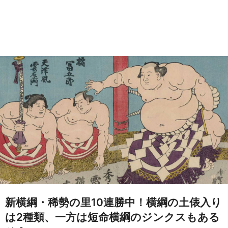
新横綱・稀勢の里10連勝中！横綱の土俵入り
は2種類、一方は短命横綱のジンクスもある