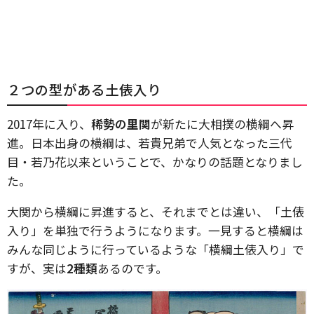
２つの型がある土俵入り
2017年に入り、
稀勢の里関
が新たに大相撲の横綱へ昇
進。日本出身の横綱は、若貴兄弟で人気となった三代
目・若乃花以来ということで、かなりの話題となりまし
た。
大関から横綱に昇進すると、それまでとは違い、「土俵
入り」を単独で行うようになります。一見すると横綱は
みんな同じように行っているような「横綱土俵入り」で
すが、実は
2種類
あるのです。