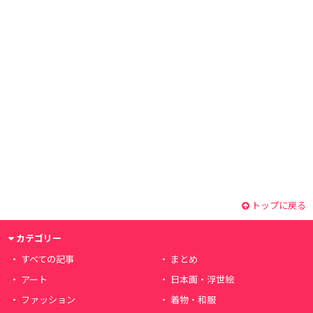
トップに戻る
カテゴリー
すべての記事
まとめ
アート
日本画・浮世絵
ファッション
着物・和服