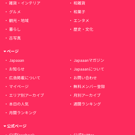
雑貨・インテリア
和雑貨
グルメ
和菓子
観光・地域
エンタメ
暮らし
歴史・文化
古写真
ページ
Japaaan
Japaaanマガジン
お知らせ
Japaaanについて
広告掲載について
お問い合わせ
マイページ
無料メンバー登録
エリア別アーカイブ
月別アーカイブ
本日の人気
週間ランキング
月間ランキング
公式ページ
公式Facebook
公式Twitter