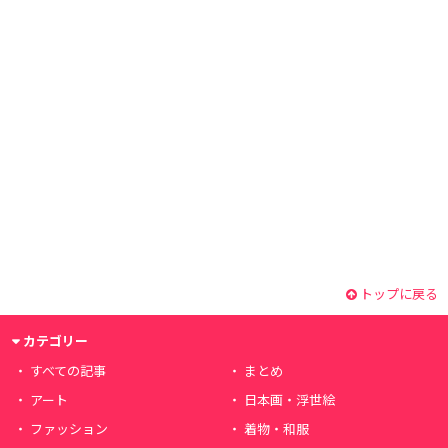
トップに戻る
カテゴリー
すべての記事
まとめ
アート
日本画・浮世絵
ファッション
着物・和服