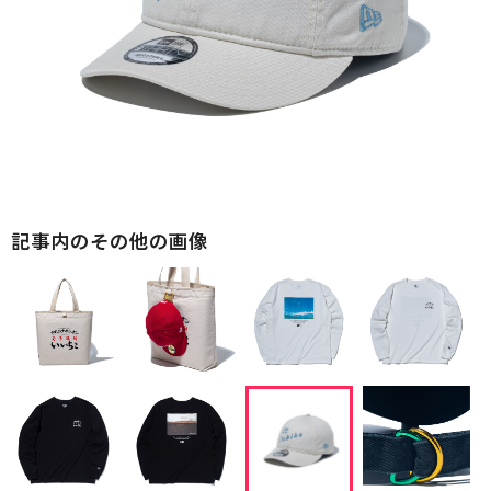
記事内のその他の画像