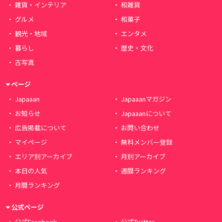
雑貨・インテリア
和雑貨
グルメ
和菓子
観光・地域
エンタメ
暮らし
歴史・文化
古写真
ページ
Japaaan
Japaaanマガジン
お知らせ
Japaaanについて
広告掲載について
お問い合わせ
マイページ
無料メンバー登録
エリア別アーカイブ
月別アーカイブ
本日の人気
週間ランキング
月間ランキング
公式ページ
公式Facebook
公式Twitter