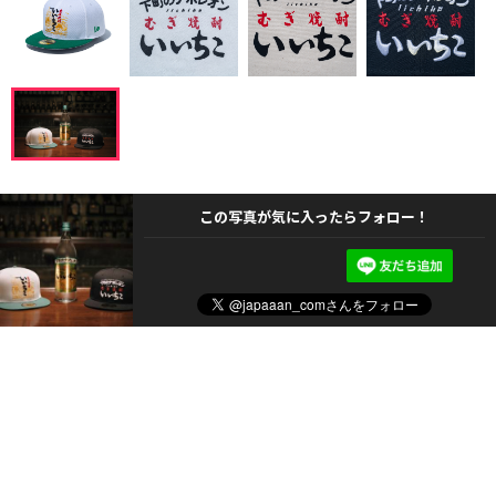
この写真が気に入ったらフォロー！