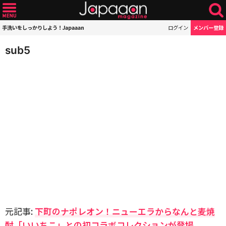
手洗いをしっかりしよう！Japaaan
ログイン
メンバー登録
sub5
元記事:
下町のナポレオン！ニューエラからなんと麦焼
酎「いいちこ」との初コラボコレクションが登場