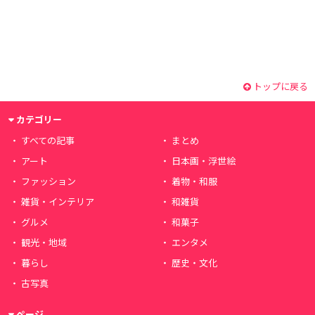
トップに戻る
カテゴリー
すべての記事
まとめ
アート
日本画・浮世絵
ファッション
着物・和服
雑貨・インテリア
和雑貨
グルメ
和菓子
観光・地域
エンタメ
暮らし
歴史・文化
古写真
ページ